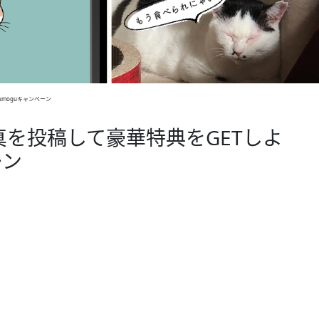
umoguキャンペーン
を投稿して豪華特典をGETしよ
ーン