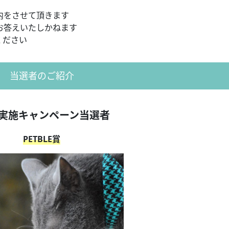
内をさせて頂きます
お答えいたしかねます
ください
当選者のご紹介
月実施キャンペーン当選者
PETBLE賞