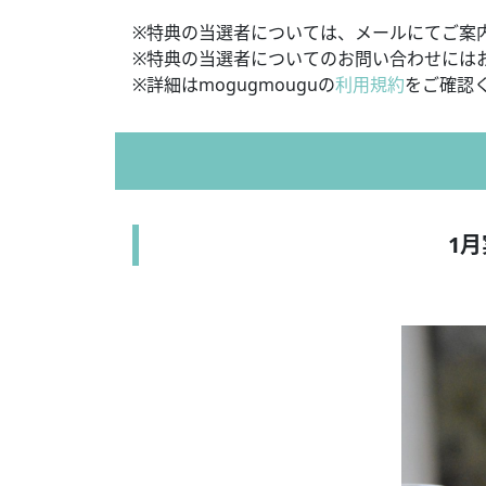
※特典の当選者については、メールにてご案
※特典の当選者についてのお問い合わせには
※詳細はmogugmouguの
利用規約
をご確認
1