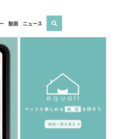
ー
動画
ニュース