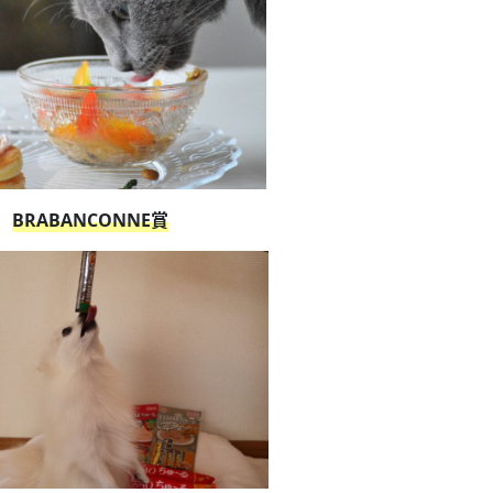
BRABANCONNE賞