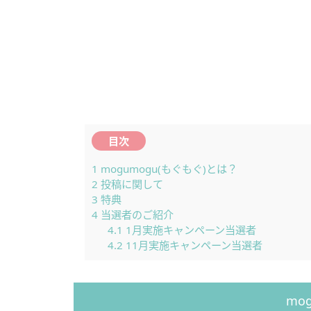
目次
1
mogumogu(もぐもぐ)とは？
2
投稿に関して
3
特典
4
当選者のご紹介
4.1
1月実施キャンペーン当選者
4.2
11月実施キャンペーン当選者
mo