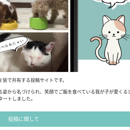
を皆で共有する投稿サイトです。
る姿から名づけられ、笑顔でご飯を食べている我が子が愛くる
タートしました。
投稿に関して