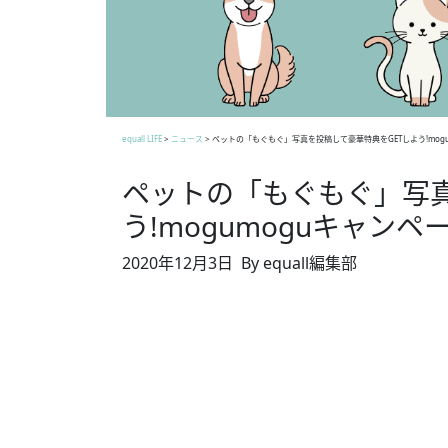
equall LIFE
>
ニュース
>
ペットの「もぐもぐ」写真を投稿して豪華特典をGETしよう!mog
ペットの「もぐもぐ」写真
う!mogumoguキャンペ
2020年12月3日
By equall編集部