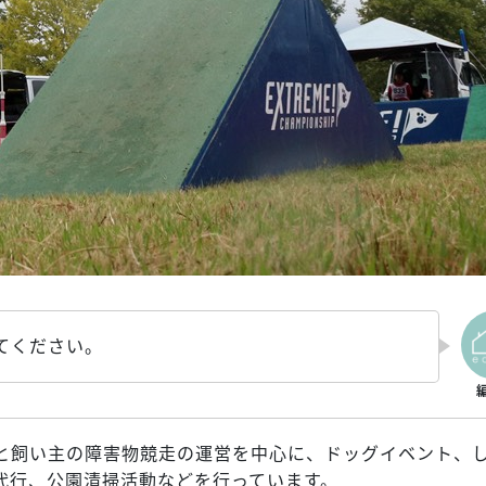
てください。
と飼い主の障害物競走の運営を中心に、ドッグイベント、
代行、公園清掃活動などを行っています。