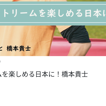
士
ムを楽しめる日本に！橋本貴士