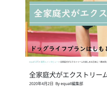
equall LIFE
>
業界人インタビュー
>
全家庭犬がエクストリームを楽しめる日本に！橋本貴
全家庭犬がエクストリー
2020年4月2日
By equall編集部