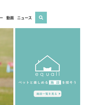
ー
動画
ニュース