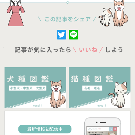
Twitter
Line