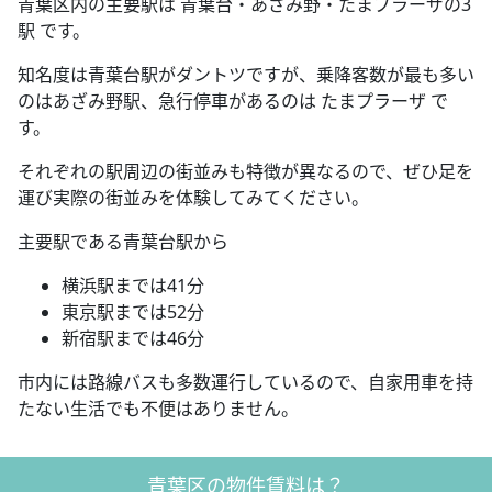
青葉区内の主要駅は 青葉台・あざみ野・たまプラーザの3
駅 です。
知名度は青葉台駅がダントツですが、乗降客数が最も多い
のはあざみ野駅、急行停車があるのは たまプラーザ で
す。
それぞれの駅周辺の街並みも特徴が異なるので、ぜひ足を
運び実際の街並みを体験してみてください。
主要駅である青葉台駅から
横浜駅までは41分
東京駅までは52分
新宿駅までは46分
市内には路線バスも多数運行しているので、自家用車を持
たない生活でも不便はありません。
青葉区の物件賃料は？