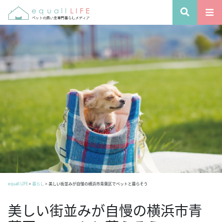
equall LIFE
>
暮らし
>
美しい街並みが自慢の横浜市青葉区でペットと暮らそう
美しい街並みが自慢の横浜市青