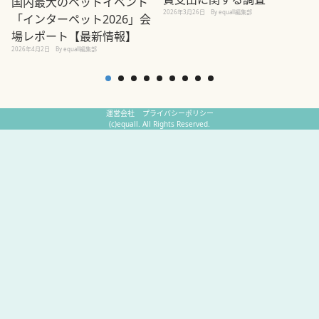
国内最大のペットイベント
2026年3月26日
By equall編集部
「インターペット2026」会
場レポート【最新情報】
2
2026年4月2日
By equall編集部
運営会社
プライバシーポリシー
(c)equall. All Rights Reserved.