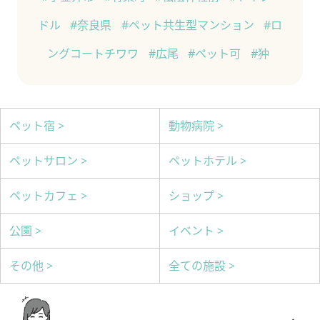
ドル
#奈良県
#ペット共生型マンション
#ロ
ングコートチワワ
#広尾
#ペット可
#狆
ペット宿 >
動物病院 >
ペットサロン >
ペットホテル >
ペットカフェ >
ショップ >
公園 >
イベント >
その他 >
全ての施設 >