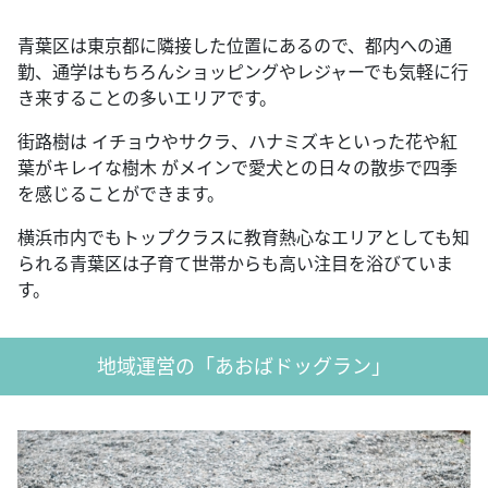
青葉区は東京都に隣接した位置にあるので、都内への通
勤、通学はもちろんショッピングやレジャーでも気軽に行
き来することの多いエリアです。
街路樹は イチョウやサクラ、ハナミズキといった花や紅
葉がキレイな樹木 がメインで愛犬との日々の散歩で四季
を感じることができます。
横浜市内でもトップクラスに教育熱心なエリアとしても知
られる青葉区は子育て世帯からも高い注目を浴びていま
す。
地域運営の「あおばドッグラン」