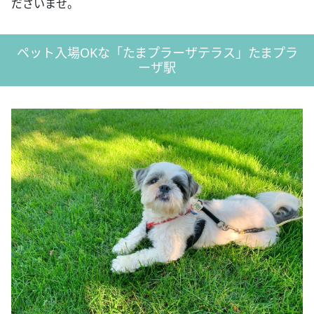
ださいませ。
ペット入場OKな「たまプラーザテラス」たまプラ
ーザ駅