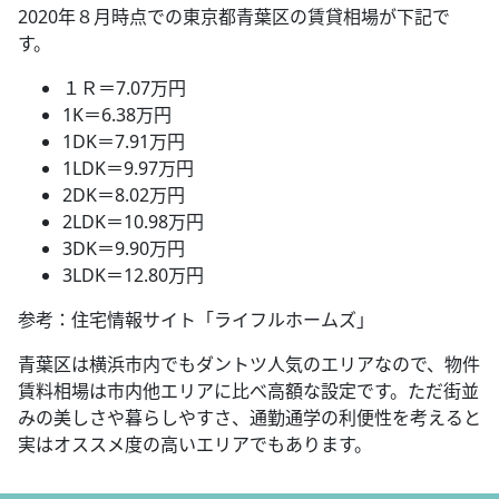
2020年８月時点での東京都青葉区の賃貸相場が下記で
す。
１Ｒ＝7.07万円
1K＝6.38万円
1DK＝7.91万円
1LDK＝9.97万円
2DK＝8.02万円
2LDK＝10.98万円
3DK＝9.90万円
3LDK＝12.80万円
参考：住宅情報サイト「ライフルホームズ」
青葉区は横浜市内でもダントツ人気のエリアなので、物件
賃料相場は市内他エリアに比べ高額な設定です。ただ街並
みの美しさや暮らしやすさ、通勤通学の利便性を考えると
実はオススメ度の高いエリアでもあります。