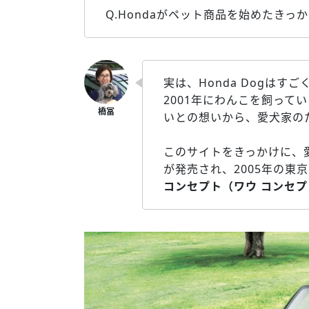
Q.Hondaがペット商品を始めたきっ
実は、Honda Dogはす
2001年にわんこを飼っ
いとの想いから、愛犬家のた
このサイトをきっかけに、
が発売され、2005年の東
コンセプト（ワウ コンセプ