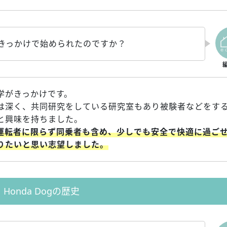
なきっかけで始められたのですか？
学がきっかけです。
は深く、共同研究をしている研究室もあり被験者などをす
と興味を持ちました。
運転者に限らず同乗者も含め、少しでも安全で快適に過ご
りたいと思い志望しました。
Honda Dogの歴史