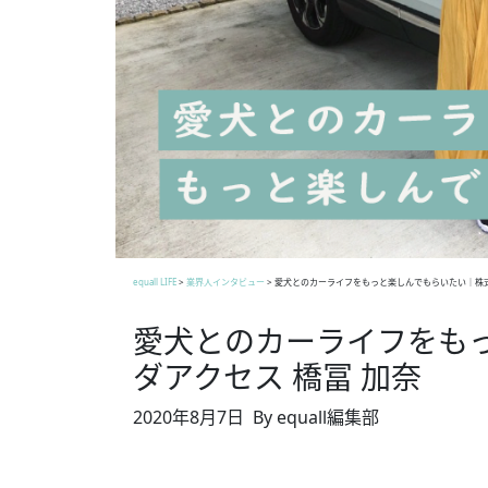
equall LIFE
>
業界人インタビュー
>
愛犬とのカーライフをもっと楽しんでもらいたい｜株式
愛犬とのカーライフをも
ダアクセス 橋冨 加奈
2020年8月7日
By equall編集部