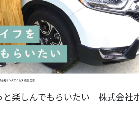
会社ホンダアクセス 橋冨 加奈
っと楽しんでもらいたい｜株式会社