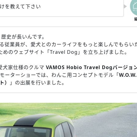
かけを教えて下さい
ごく歴史が長いんです。
ている従業員が、愛犬とのカーライフをもっと楽しんでもらい
めのウェブサイト「Travel Dog」を立ち上げました。
愛犬家仕様のクルマ
VAMOS Hobio Travel Dogバージョ
京モーターショーでは、わんこ用コンセプトモデル「
W.O.W.
ト）
」の出展を行いました。