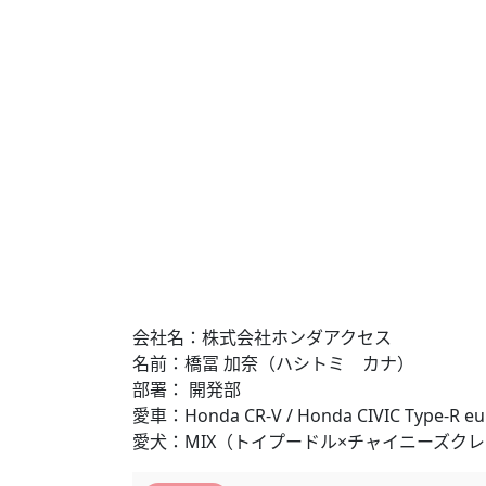
会社名：株式会社ホンダアクセス
名前：橋冨 加奈（ハシトミ カナ）
部署： 開発部
愛車：Honda CR-V / Honda CIVIC Type-R eu
愛犬：MIX（トイプードル×チャイニーズク