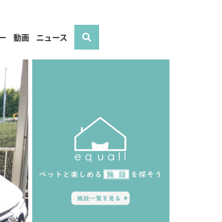
ー
動画
ニュース