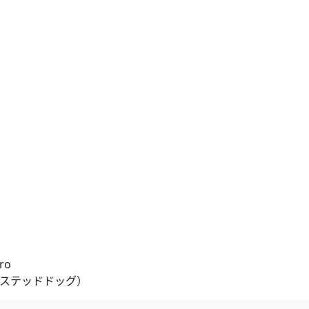
ro
レステッドドッグ）