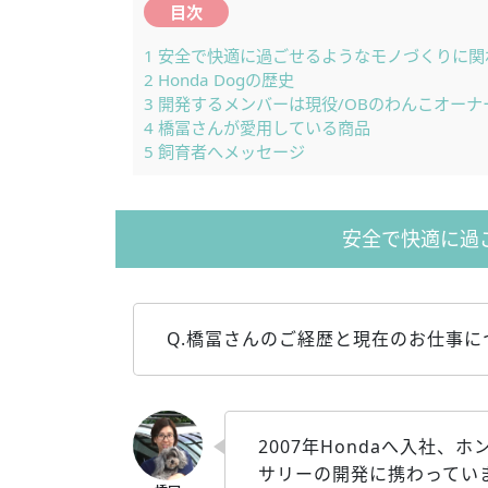
目次
1
安全で快適に過ごせるようなモノづくりに関
2
Honda Dogの歴史
3
開発するメンバーは現役/OBのわんこオーナ
4
橋冨さんが愛用している商品
5
飼育者へメッセージ
安全で快適に過
Q.橋冨さんのご経歴と現在のお仕事
2007年Hondaへ入社
サリーの開発に携わってい