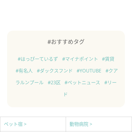
#おすすめタグ
#はっぴーているず
#マイナポイント
#賃貸
#有名人
#ダックスフンド
#YOUTUBE
#クア
ラルンプール
#23区
#ペットニュース
#リー
ド
ペット宿 >
動物病院 >