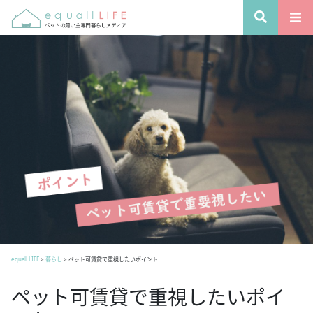
equall LIFE
>
暮らし
>
ペット可賃貸で重視したいポイント
ペット可賃貸で重視したいポイ