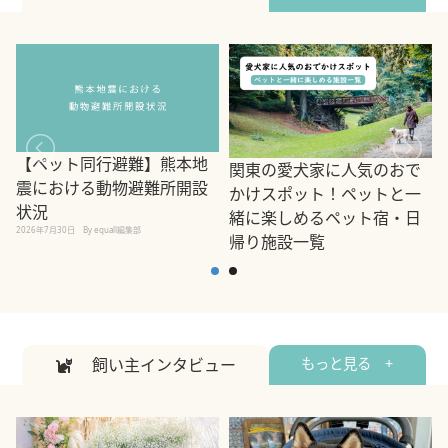
【ペット同行避難】熊本地
関東の愛犬家に人気のおで
震における動物避難所開設
かけスポット！ペットと一
状況
緒に楽しめるペット宿・日
2026年7月30日
By equall編集部
帰り施設一覧
2
2026年7月7日
By equall編集部
飼い主インタビュー
もっと見る +