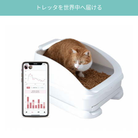
トレッタを世界中へ届ける