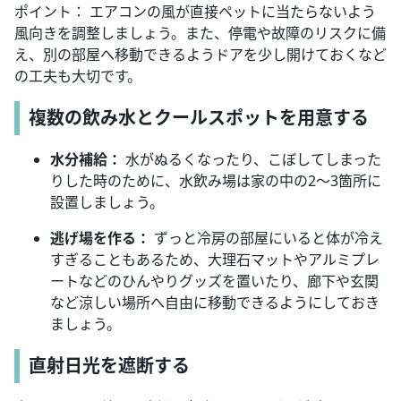
ポイント： エアコンの風が直接ペットに当たらないよう
風向きを調整しましょう。また、停電や故障のリスクに備
え、別の部屋へ移動できるようドアを少し開けておくなど
の工夫も大切です。
複数の飲み水とクールスポットを用意する
水分補給：
水がぬるくなったり、こぼしてしまった
りした時のために、水飲み場は家の中の2〜3箇所に
設置しましょう。
逃げ場を作る：
ずっと冷房の部屋にいると体が冷え
すぎることもあるため、大理石マットやアルミプレ
ートなどのひんやりグッズを置いたり、廊下や玄関
など涼しい場所へ自由に移動できるようにしておき
ましょう。
直射日光を遮断する