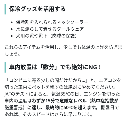
保冷グッズを活用する
保冷剤を入れられるネッククーラー
水に濡らして着せるクールウェア
犬用の靴や靴下（肉球の保護）
これらのアイテムを活用し、少しでも体温の上昇を防ぎま
しょう。
車内放置は「数分」でも絶対にNG！
「コンビニに寄る少しの間だけだから…」と、エアコンを
切った車内にペットを残すのは絶対にやめてください。
JAFのテストによると、気温35℃の日、エンジンを切った
車内の温度は
わずか15分で危険なレベル（熱中症指数が
厳重警戒）に達し、最終的に50℃を超えます。
酷暑日で
あれば、そのスピードはさらに早まります。