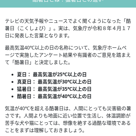
テレビの天気予報やニュースでよく聞くようになった「酷
暑日（こくしょび）」。実は、気象庁が令和８年４月１７
日に発表した言葉となります。
最高気温40℃以上の日の名称について、気象庁ホームペ
ージで実施したアンケート結果や有識者のご意見を踏まえ
て「酷暑日」と決定しました。
夏日： 最高気温が25℃以上の日
真夏日： 最高気温が30℃以上の日
猛暑日： 最高気温が35℃以上の日
酷暑日： 最高気温が40℃以上の日
気温が40℃を超える酷暑日は、人間にとっても災害級の暑
さです。人間よりも地面に近い位置で生活し、体温調節が
苦手な犬や猫にとっては、想像を絶する過酷な環境である
ことをまずは理解しておきましょう。