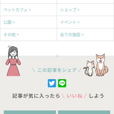
ペットカフェ >
ショップ >
公園 >
イベント >
その他 >
全ての施設 >
Twitter
Line