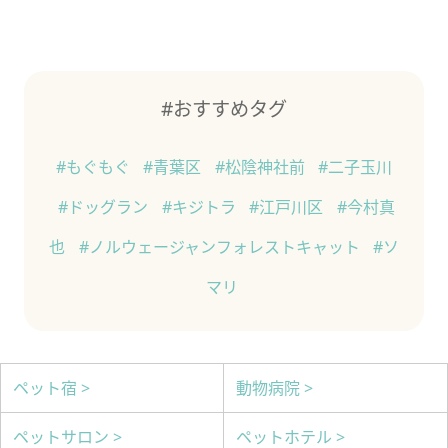
#おすすめタグ
#もぐもぐ
#青葉区
#松陰神社前
#二子玉川
#ドッグラン
#キジトラ
#江戸川区
#今村真
也
#ノルウェージャンフォレストキャット
#ソ
マリ
ペット宿 >
動物病院 >
ペットサロン >
ペットホテル >