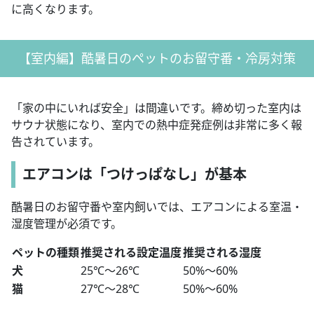
に高くなります。
【室内編】酷暑日のペットのお留守番・冷房対策
「家の中にいれば安全」は間違いです。締め切った室内は
サウナ状態になり、室内での熱中症発症例は非常に多く報
告されています。
エアコンは「つけっぱなし」が基本
酷暑日のお留守番や室内飼いでは、エアコンによる室温・
湿度管理が必須です。
ペットの種類
推奨される設定温度
推奨される湿度
犬
25℃〜26℃
50%〜60%
猫
27℃〜28℃
50%〜60%