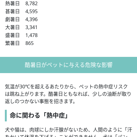
熱暑日
8,782
甚暑日
4,595
劇暑日
4,396
大暑日
3,341
盛暑日
1,478
繁暑日
865
酷暑日がペットに与える危険な影響
気温が30℃を超えるあたりから、ペットの熱中症リスク
は跳ね上がります。酷暑日ともなれば、少しの油断が取り
返しのつかない事態を招きます。
命に関わる「熱中症」
犬や猫は、肉球にしか汗腺がないため、人間のように「汗
をかいて体温を下げる」ことができません。犬は「パン