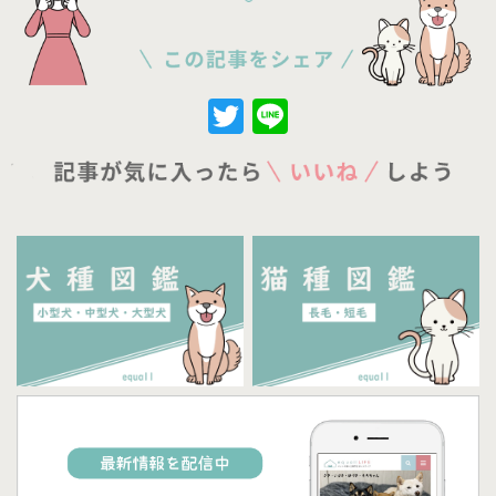
Twitter
Line