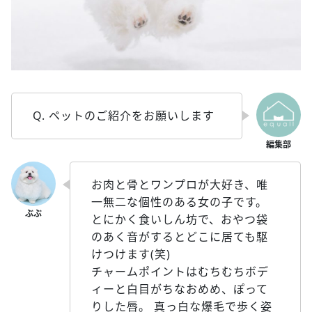
Q. ペットのご紹介をお願いします
お肉と骨とワンプロが大好き、唯
一無二な個性のある女の子です。
とにかく食いしん坊で、おやつ袋
のあく音がするとどこに居ても駆
けつけます(笑)
チャームポイントはむちむちボデ
ィーと白目がちなおめめ、ぽって
りした唇。 真っ白な爆毛で歩く姿