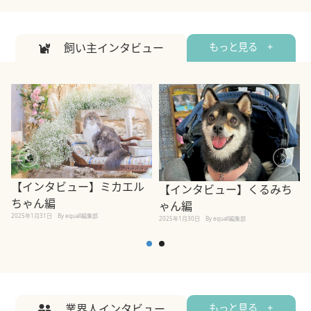
飼い主インタビュー
もっと見る +
【インタビュー】ミカエル
【インタビュー】くるみち
ちゃん編
ゃん編
2025年1月31日
By equall編集部
2
2025年1月30日
By equall編集部
業界人インタビュー
もっと見る +