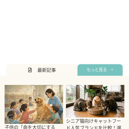
最新記事
もっと見る +
シニア猫向けキャットフー
子供の「命を大切にする
ド人気ブランドを比較！選