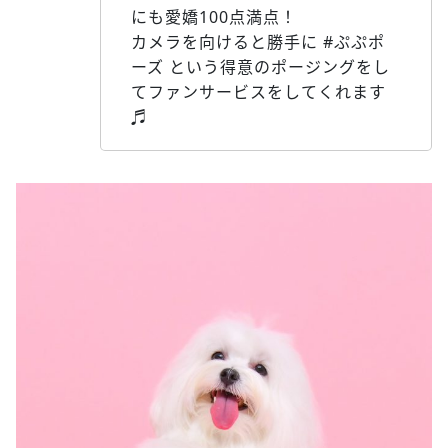
にも愛嬌100点満点！
カメラを向けると勝手に #ぷぷポ
ーズ という得意のポージングをし
てファンサービスをしてくれます
♬