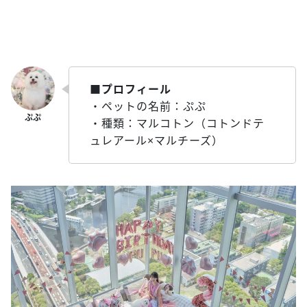
■プロフィール
・ペットの名前：ぷぷ
・種類：マルコトン（コトンドテ
ュレアール×マルチーズ）