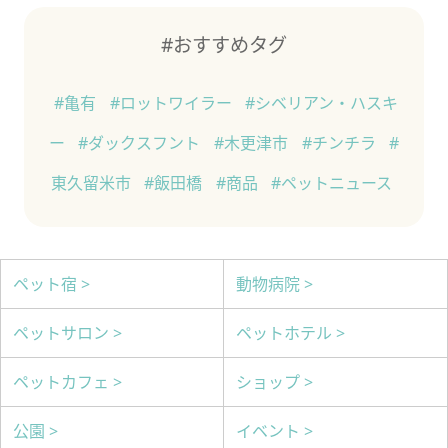
#おすすめタグ
#亀有
#ロットワイラー
#シベリアン・ハスキ
ー
#ダックスフント
#木更津市
#チンチラ
#
東久留米市
#飯田橋
#商品
#ペットニュース
ペット宿 >
動物病院 >
ペットサロン >
ペットホテル >
ペットカフェ >
ショップ >
公園 >
イベント >