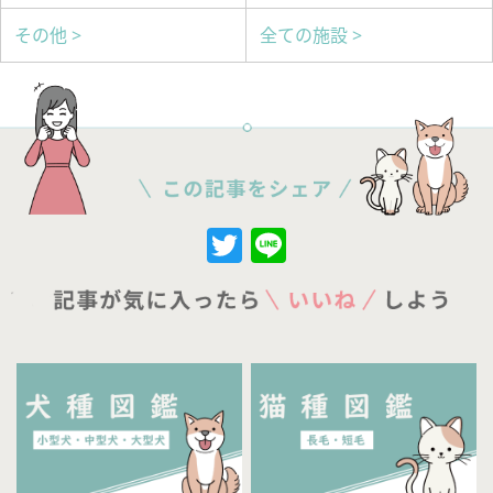
その他 >
全ての施設 >
Twitter
Line