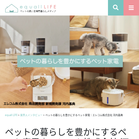
equall LIFE
>
業界人インタビュー
>
ペットの暮らしを豊かにするペット家電｜エレコム株式会社 河内基典
ペットの暮らしを豊かにするペ