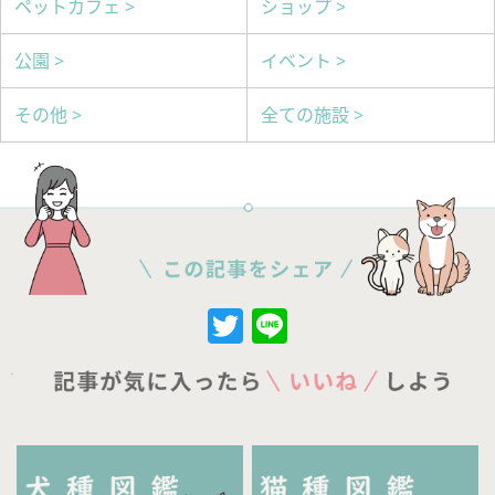
ペットカフェ >
ショップ >
公園 >
イベント >
その他 >
全ての施設 >
Twitter
Line