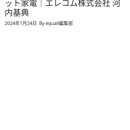
ット家電｜エレコム株式会社 河
内基典
2024年1月24日
By equall編集部