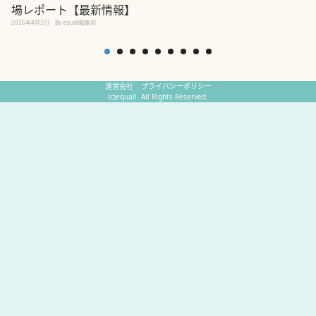
場レポート【最新情報】
2
2026年4月2日
By equall編集部
運営会社
プライバシーポリシー
(c)equall. All Rights Reserved.