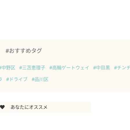
#おすすめタグ
#中野区
#三苫恵理子
#高輪ゲートウェイ
#中目黒
#チン
ラ
#ドライブ
#品川区
あなたにオススメ