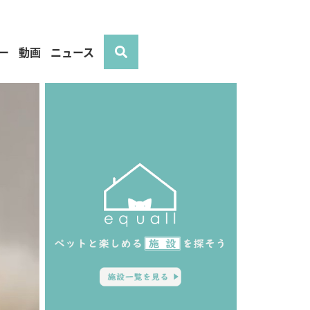
ー
動画
ニュース