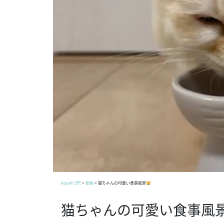
equall LIFE
>
動画
>
猫ちゃんの可愛い食事風景
猫ちゃんの可愛い食事風