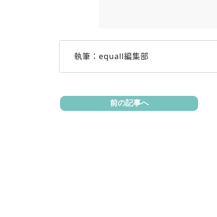
執筆：equall編集部
前の記事へ