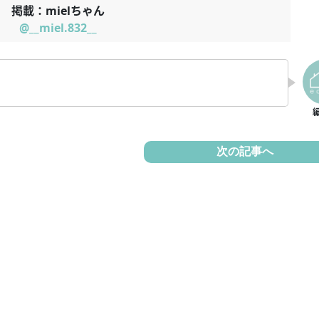
掲載：mielちゃん
@__miel.832__
次の記事へ