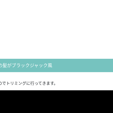
の髪がブラックジャック風
のでトリミングに行ってきます。