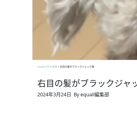
equall LIFE
>
動画
>
右目の髪がブラックジャック風
右目の髪がブラックジャ
2024年3月24日
By equall編集部