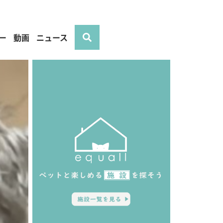
ー
動画
ニュース