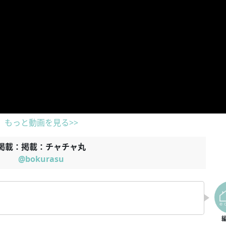
もっと動画を見る>>
掲載：掲載：チャチャ丸
@bokurasu