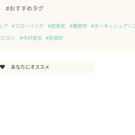
#おすすめタグ
ップ
#フローリング
#安楽死
#秦野市
#ターキッシュアン
パピヨン
#今村真也
#有楽町
あなたにオススメ