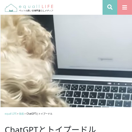
equall LIFE
>
動画
>
ChatGPTとトイプードル
ChatGPTとトイプードル