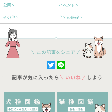
公園 >
イベント >
その他 >
全ての施設 >
Twitter
Line