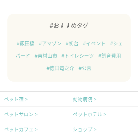
#おすすめタグ
#飯田橋
#アマゾン
#初台
#イベント
#シェ
パード
#東村山市
#トイレシーツ
#飼育費用
#徳田竜之介
#公園
ペット宿 >
動物病院 >
ペットサロン >
ペットホテル >
ペットカフェ >
ショップ >