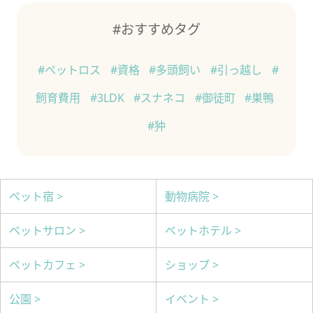
#おすすめタグ
#ペットロス
#資格
#多頭飼い
#引っ越し
#
飼育費用
#3LDK
#スナネコ
#御徒町
#巣鴨
#狆
ペット宿 >
動物病院 >
ペットサロン >
ペットホテル >
ペットカフェ >
ショップ >
公園 >
イベント >