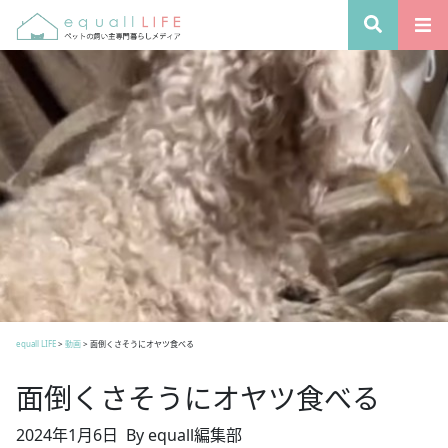
equall LIFE
>
動画
>
面倒くさそうにオヤツ食べる
面倒くさそうにオヤツ食べる
2024年1月6日
By equall編集部