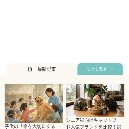
最新記事
もっと見る +
シニア猫向けキャットフー
子供の「命を大切にする
ド人気ブランドを比較！選