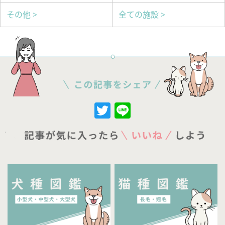
その他 >
全ての施設 >
Twitter
Line