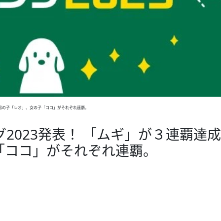
！男の子「レオ」、女の子「ココ」がそれぞれ連覇。
2023発表！ 「ムギ」が３連覇達
「ココ」がそれぞれ連覇。