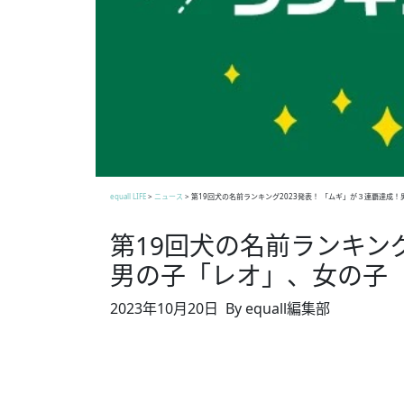
equall LIFE
>
ニュース
>
第19回犬の名前ランキング2023発表！ 「ムギ」が３連覇達成
第19回犬の名前ランキング
男の子「レオ」、女の子
2023年10月20日
By equall編集部