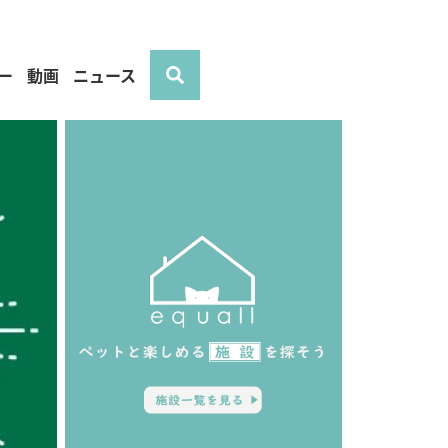
ー
動画
ニュース