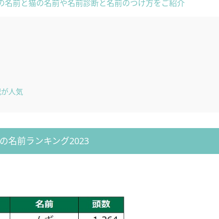
の名前と猫の名前や名前診断と名前のつけ方をご紹介
記が人気
の名前ランキング2023