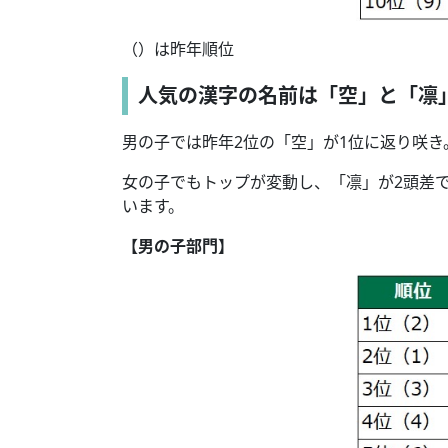
（）は昨年順位
人気の漢字の名前は「空」と「凛
男の子では昨年2位の「空」が1位に返り咲き
女の子でもトップが変動し、「凛」が2頭差で
います。
【男の子部門】