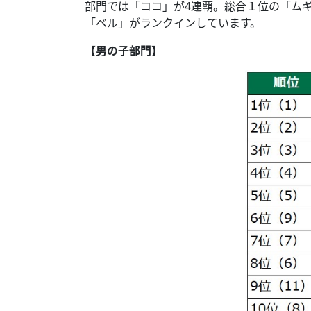
部門では「ココ」が4連覇。総合１位の「ムギ
「ベル」がランクインしています。
【男の子部門】