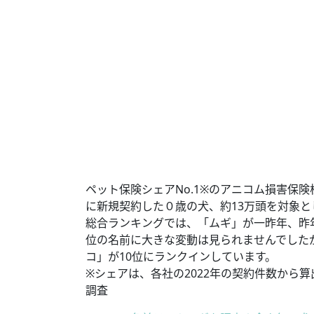
ペット保険シェアNo.1※のアニコム損害保
に新規契約した０歳の犬、約13万頭を対象と
総合ランキングでは、「ムギ」が一昨年、昨
位の名前に大きな変動は見られませんでしたが、
コ」が10位にランクインしています。
※シェアは、各社の2022年の契約件数から算
調査