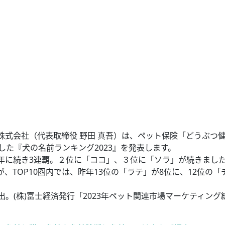
険株式会社（代表取締役 野田 真吾）は、ペット保険「どうぶつ
した『犬の名前ランキング2023』を発表します。
年に続き3連覇。２位に「ココ」、３位に「ソラ」が続きまし
TOP10圏内では、昨年13位の「ラテ」が8位に、12位の「
出。(株)富士経済発行「2023年ペット関連市場マーケティング