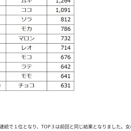
年連続で１位となり、TOP３は前回と同じ結果となりました。女