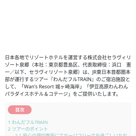
日本各地でリゾートホテルを運営する株式会社セラヴィリ
ゾート泉郷（本社：東京都豊島区、代表取締役：浜口 憲
一／以下、セラヴィリゾート泉郷）は、JR東日本首都圏本
部が運行するツアー『わんだフルTRAIN』のご宿泊施設と
して、「Wan’s Resort 城ヶ崎海岸」「伊豆高原わんわん
パラダイスホテル＆コテージ」をご提供いたします。
目次
1
わんだフルTRAIN
2
ツアーのポイント
2.1
安心の貸切車両にてケージフリーでお過ごしいただ