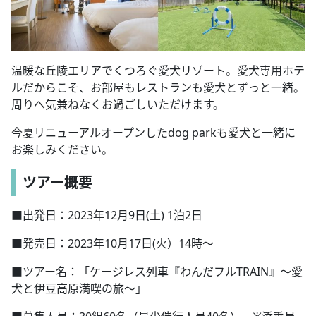
温暖な丘陵エリアでくつろぐ愛犬リゾート。愛犬専用ホテ
ルだからこそ、お部屋もレストランも愛犬とずっと一緒。
周りへ気兼ねなくお過ごしいただけます。
今夏リニューアルオープンしたdog parkも愛犬と一緒に
お楽しみください。
ツアー概要
■出発日：2023年12月9日(土) 1泊2日
■発売日：2023年10月17日(火）14時～
■ツアー名：「ケージレス列車『わんだフルTRAIN』～愛
犬と伊豆高原満喫の旅～」