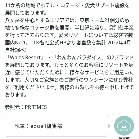
11か所の地域でホテル・コテージ・愛犬リゾート施設を
展開しております。
八ヶ岳を中心とするエリアでは、東京ドーム21個分の敷
地で多様なコテージ群を展開。半世紀に渡り、貸別荘事業
を行ってきております。愛犬リゾートについては総客室数
国内No.1。（※各社公式HPより客室数を集計 2022年4月
自社調べ）
「Wan’s Resort」 ・「わんわんパラダイス」の2ブランド
を展開しております。もっと多くのお客様にリゾートを身
近に感じていただくために、様々なサービスをご用意いた
します。大切なご家族とのご旅行のワンシーンにぜひ弊社
をご利用くださいませ。皆様のお越しをお待ち申し上げて
おります。
参照元：PR TIMES
執筆：equall編集部