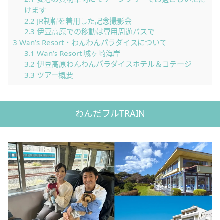
けます
2.2
JR制帽を着用した記念撮影会
2.3
伊豆高原での移動は専用周遊バスで
3
Wan’s Resort・わんわんパラダイスについて
3.1
Wan’s Resort 城ヶ崎海岸
3.2
伊豆高原わんわんパラダイスホテル＆コテージ
3.3
ツアー概要
わんだフルTRAIN