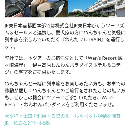
JR東日本首都圏本部では株式会社JR東日本びゅうツーリズ
ム＆セールスと連携し、愛犬家の方にわんちゃんと気軽に
列車旅を楽しんでいただく『わんだフルTRAIN』を運行し
ます。
弊社では、本ツアーのご宿泊先として「Wan’s Resort 城
ヶ崎海岸」「伊豆高原わんわんパラダイスホテル＆コテー
ジ」の客室をご提供いたします。
わんちゃんと一緒に列車旅をお楽しみたい方も、お車での
移動が難しくわんちゃんとのご旅行をされたことの無い方
も、ぜひこの機会にツアーにご参加いただき、Wan’s
Resort・わんわんパラダイスをご利用くださいませ。
犬や猫と電車を利用する際のルールやペット規制を調査！
JR・私鉄など全国掲載