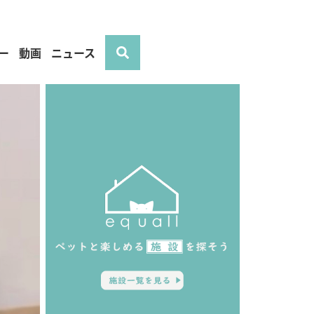
ー
動画
ニュース