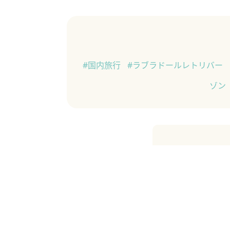
#国内旅行
#ラブラドールレトリバー
ゾン