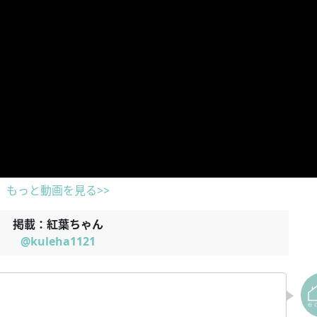
もっと動画を見る>>
掲載：紅葉ちゃん
@kuleha1121