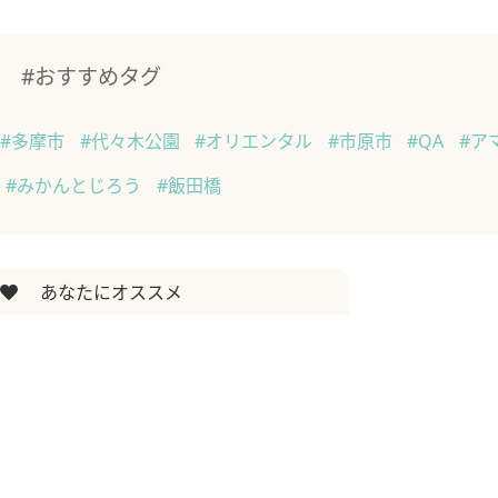
#おすすめタグ
#多摩市
#代々木公園
#オリエンタル
#市原市
#QA
#ア
#みかんとじろう
#飯田橋
あなたにオススメ