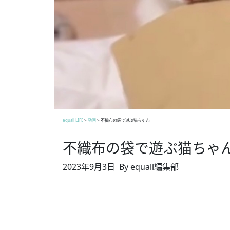
equall LIFE
>
動画
>
不織布の袋で遊ぶ猫ちゃん
不織布の袋で遊ぶ猫ちゃ
2023年9月3日
By equall編集部