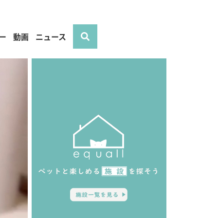
ー
動画
ニュース