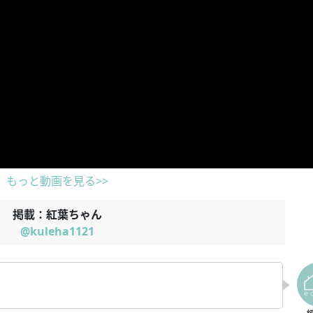
もっと動画を見る>>
掲載：紅葉ちゃん
@kuleha1121