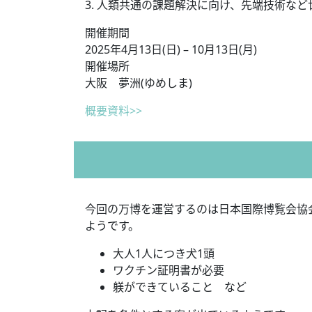
3. 人類共通の課題解決に向け、先端技術な
開催期間
2025年4月13日(日) – 10月13日(月)
開催場所
大阪 夢洲(ゆめしま)
概要資料>>
今回の万博を運営するのは日本国際博覧会協
ようです。
大人1人につき犬1頭
ワクチン証明書が必要
躾ができていること など