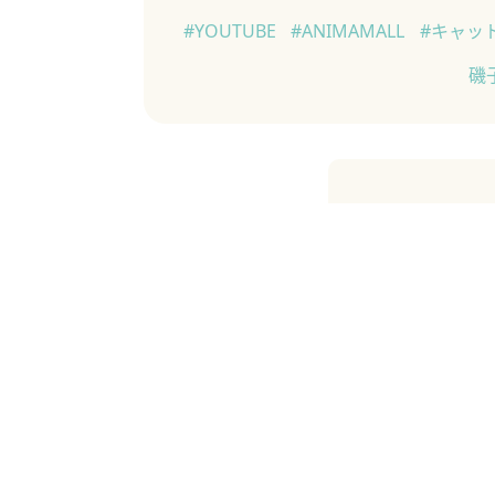
#YOUTUBE
#ANIMAMALL
#キャッ
磯