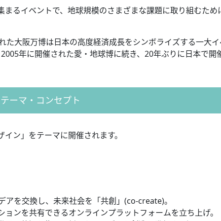
集まるイベントで、地球規模のさまざまな課題に取り組むため
された大阪万博は日本の高度経済成長をシンボライズする一大イ
 2005年に開催された愛・地球博に続き、20年ぶりに日本で開
テーマ・コンセプト
ザイン」をテーマに開催されます。
アを交換し、未来社会を「共創」(co-create)。
ーションを共有できるオンラインプラットフォームを立ち上げ。