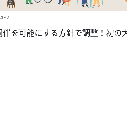
万博に!?
同伴を可能にする方針で調整！初の