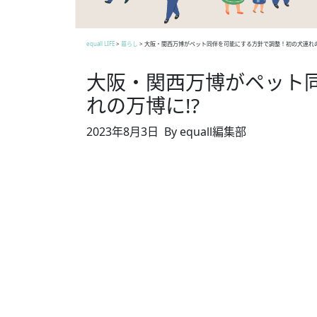
equall LIFE
>
暮らし
>
大阪・関西万博がペット同伴を可能にする方針で調整！初の犬連れの
大阪・関西万博がペット
れの万博に!?
2023年8月3日
By equall編集部