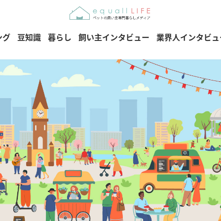
ング
豆知識
暮らし
飼い主インタビュー
業界人インタビュ