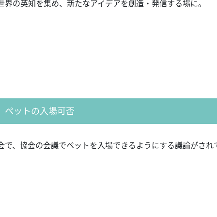
ど世界の英知を集め、新たなアイデアを創造・発信する場に。
ペットの入場可否
会で、協会の会議でペットを入場できるようにする議論がされ