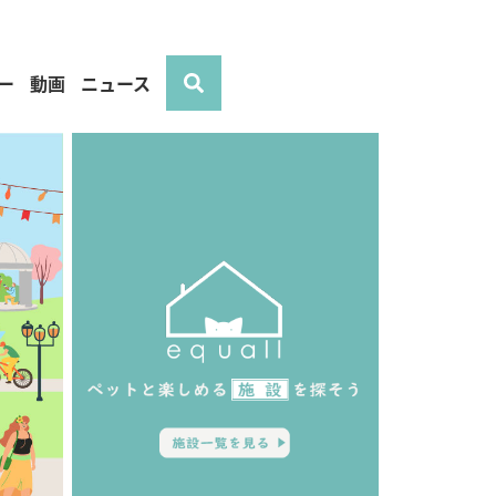
ー
動画
ニュース