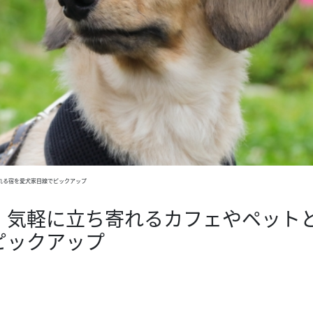
れる宿を愛犬家目線でピックアップ
！気軽に立ち寄れるカフェやペット
ピックアップ