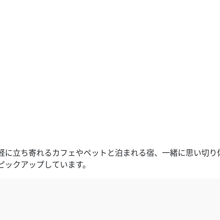
軽に立ち寄れるカフェやペットと泊まれる宿、一緒に思い切り
ピックアップしています。