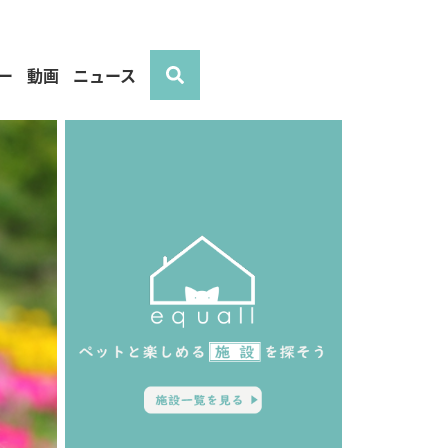
ー
動画
ニュース