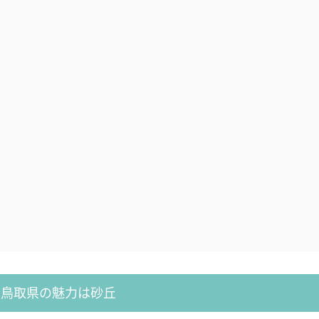
鳥取県の魅力は砂丘