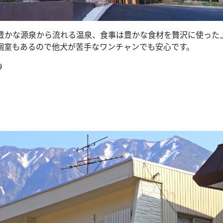
豊かな源泉から流れる温泉、食事は豊かな食材を贅沢に使った
個室もあるので他犬が苦手なワンチャンでも安心です。
9