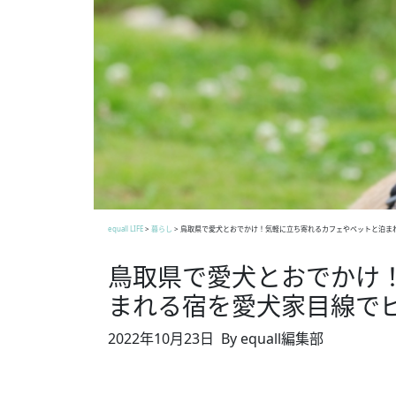
equall LIFE
>
暮らし
>
鳥取県で愛犬とおでかけ！気軽に立ち寄れるカフェやペットと泊ま
鳥取県で愛犬とおでかけ
まれる宿を愛犬家目線で
2022年10月23日
By equall編集部