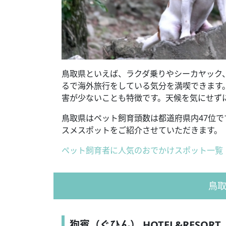
鳥取県といえば、ラクダ乗りやシーカヤック
るで海外旅行をしている気分を満喫できます
害が少ないことも特徴です。天候を気にせず
鳥取県はペット飼育頭数は都道府県内47位
スメスポットをご紹介させていただきます。
ペット飼育者に人気のおでかけスポット一覧
鳥
狗賓（ぐひん） HOTEL&RESORT