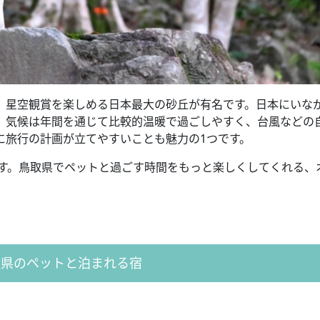
、星空観賞を楽しめる日本最大の砂丘が有名です。日本にいな
。気候は年間を通じて比較的温暖で過ごしやすく、台風などの
に旅行の計画が立てやすいことも魅力の1つです。
です。鳥取県でペットと過ごす時間をもっと楽しくしてくれる、
取県のペットと泊まれる宿