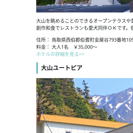
大山を眺めることのできるオープンテラスや
創作和食でレストランも愛犬同伴ＯＫです。
住所： 鳥取県西伯郡伯耆町金屋谷793番地10
料金： 大人1名 ￥35,000～
ホテルの詳細を見る>>
大山ユートピア