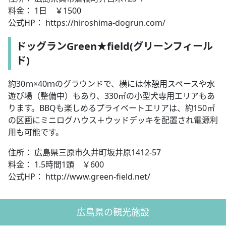
料金： 1日 ￥1500
公式HP： https://hiroshima-dogrun.com/
ドッグランGreen★field(グリーンフィール
ド)
約30ｍ×40ｍのグラウンドで、横には休憩用スペースや水
遊び場（整備中）もあり、330㎡の小型犬専用エリアもあ
ります。BBQも楽しめるプライベートエリアは、約150㎡
の区画にミニログハウス＋ウッドデッキを配置され電源利
用も可能です。
住所： 広島県三原市久井町坂井原1412-57
料金： 1.5時間1頭 ￥600
公式HP： http://www.green-field.net/
広島県の観光施設