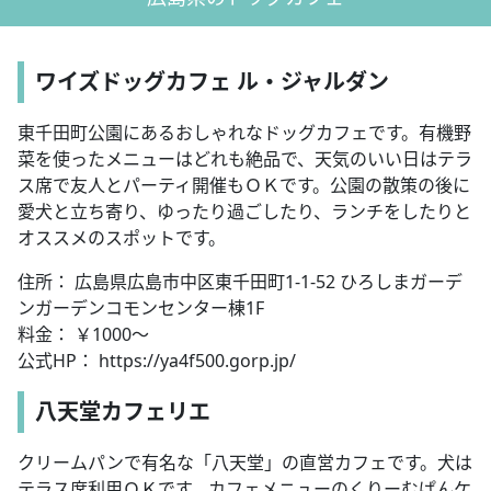
ワイズドッグカフェ ル・ジャルダン
東千田町公園にあるおしゃれなドッグカフェです。有機野
菜を使ったメニューはどれも絶品で、天気のいい日はテラ
ス席で友人とパーティ開催もＯＫです。公園の散策の後に
愛犬と立ち寄り、ゆったり過ごしたり、ランチをしたりと
オススメのスポットです。
住所： 広島県広島市中区東千田町1-1-52 ひろしまガーデ
ンガーデンコモンセンター棟1F
料金： ￥1000～
公式HP： https://ya4f500.gorp.jp/
八天堂カフェリエ
クリームパンで有名な「八天堂」の直営カフェです。犬は
テラス席利用ＯＫです。カフェメニューのくりーむぱんケ