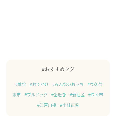
#おすすめタグ
#鶯谷
#おでかけ
#みんなのおうち
#東久留
米市
#ブルドッグ
#歯磨き
#新宿区
#厚木市
#江戸川橋
#小林正希