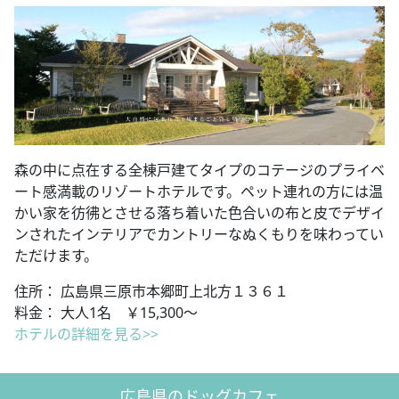
森の中に点在する全棟戸建てタイプのコテージのプライベ
ート感満載のリゾートホテルです。ペット連れの方には温
かい家を彷彿とさせる落ち着いた色合いの布と皮でデザイ
ンされたインテリアでカントリーなぬくもりを味わってい
ただけます。
住所： 広島県三原市本郷町上北方１３６１
料金： 大人1名 ￥15,300～
ホテルの詳細を見る>>
広島県のドッグカフェ