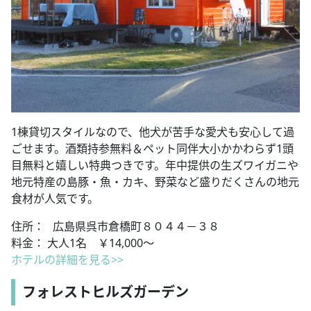
1棟貸切スタイルなので、他犬が苦手な愛犬も安心して過
ごせます。酒類持参無料＆ペット同伴大小かかわらず1頭
目無料と嬉しい特典つきです。年中提供の生ズワイガニや
地元特産の島豚・魚・カキ、野菜など盛りだくさんの地元
食材が人気です。
住所： 広島県呉市倉橋町８０４４－３８
料金： 大人1名 ￥14,000～
ホテルの詳細を見る>>
フォレストヒルズガーデン