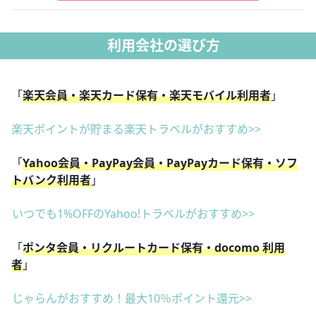
利用会社の選び方
「
楽天会員・楽天カード保有・楽天モバイル利用者
」
楽天ポイントが貯まる楽天トラベルがおすすめ>>
「
Yahoo会員・PayPay会員・PayPayカード保有・ソフ
トバンク利用者
」
いつでも1%OFFのYahoo!トラベルがおすすめ>>
「
ポンタ会員・リクルートカード保有・docomo 利用
者
」
じゃらんがおすすめ！最大10％ポイント還元>>