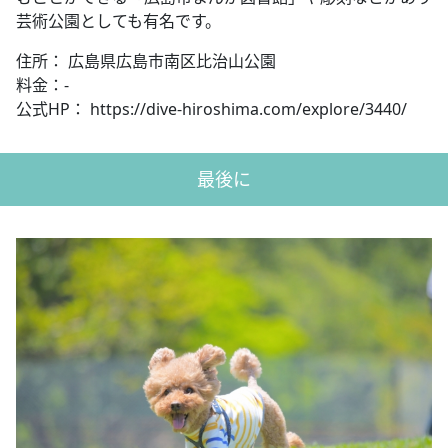
芸術公園としても有名です。
住所： 広島県広島市南区比治山公園
料金：-
公式HP： https://dive-hiroshima.com/explore/3440/
最後に