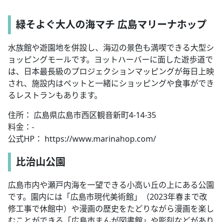
緑そよぐ大人の海マチ 広島マリーナホップ
水族館や遊園地を併設し、海辺の景色も満喫できる大型シ
ョッピングモールです。ヨットハーバーに面した遊歩道で
は、日本最長級のプロジェクションマッピングが毎日上映
され、施設内はペットと一緒にショッピングや食事ができ
るレストランもあります。
住所： 広島県広島市西区観音新町4-14-35
料金：-
公式HP： https://www.marinahop.com/
比治山公園
広島市内や瀬戸内海を一望できる小高い丘の上にある公園
です。園内には「広島市現代美術館」（2023年春まで改
修工事で休館中）や漫画の歴史をたどりながら漫画を楽し
むことができる「広島市まんが図書館」や彫刻などがあり