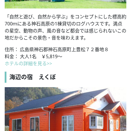
「自然と遊び、自然から学ぶ」をコンセプトにした標高約
700ｍにある神石高原の1棟貸切のログハウスです。満点
の星空、動物の声、風の音など都会では感じられないこの
地だからこその景色・音を味わえます。
住所： 広島県神石郡神石高原町上豊松７２番地８
料金： 大人1名 ￥5,819～
ホテルの詳細を見る>>
海辺の宿 えくぼ