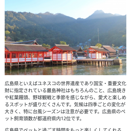
広島県といえばユネスコの世界遺産であり国宝・重要文化
財に指定されている嚴島神社はもちろんのこと、広島焼き
や紅葉饅頭、野球観戦と季節を感じながら、愛犬と楽しめ
るスポットが盛りだくさんです。気候は四季ごとの変化が
大きく、特に台風シーズンは注意が必要です。広島県のペ
ット飼育頭数が都道府県内12位です。
広島県でペットと過ごす時間をもっと楽しくしてくれる、