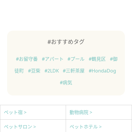
#おすすめタグ
#お留守番
#アパート
#プール
#鶴見区
#御
徒町
#豆柴
#2LDK
#三軒茶屋
#HondaDog
#病気
ペット宿 >
動物病院 >
ペットサロン >
ペットホテル >