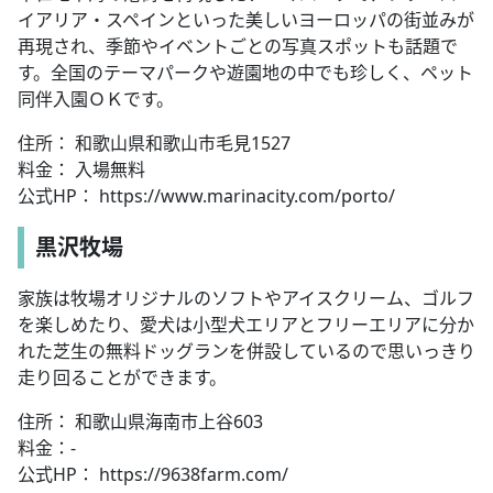
イアリア・スペインといった美しいヨーロッパの街並みが
再現され、季節やイベントごとの写真スポットも話題で
す。全国のテーマパークや遊園地の中でも珍しく、ペット
同伴入園ＯＫです。
住所： 和歌山県和歌山市毛見1527
料金： 入場無料
公式HP： https://www.marinacity.com/porto/
黒沢牧場
家族は牧場オリジナルのソフトやアイスクリーム、ゴルフ
を楽しめたり、愛犬は小型犬エリアとフリーエリアに分か
れた芝生の無料ドッグランを併設しているので思いっきり
走り回ることができます。
住所： 和歌山県海南市上谷603
料金：-
公式HP： https://9638farm.com/