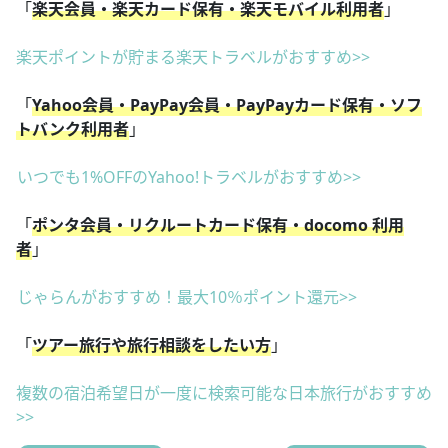
「
楽天会員・楽天カード保有・楽天モバイル利用者
」
楽天ポイントが貯まる楽天トラベルがおすすめ>>
「
Yahoo会員・PayPay会員・PayPayカード保有・ソフ
トバンク利用者
」
いつでも1%OFFのYahoo!トラベルがおすすめ>>
「
ポンタ会員・リクルートカード保有・docomo 利用
者
」
じゃらんがおすすめ！最大10％ポイント還元>>
「
ツアー旅行や旅行相談をしたい方
」
複数の宿泊希望日が一度に検索可能な日本旅行がおすすめ
>>