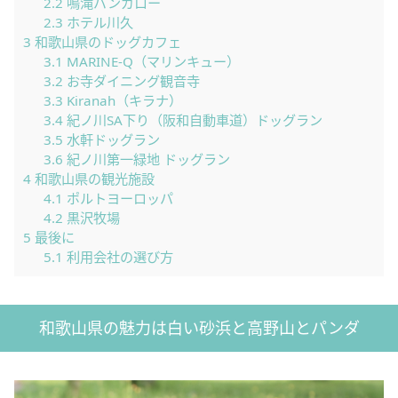
2.2
鳴滝バンガロー
2.3
ホテル川久
3
和歌山県のドッグカフェ
3.1
MARINE-Q（マリンキュー）
3.2
お寺ダイニング観音寺
3.3
Kiranah（キラナ）
3.4
紀ノ川SA下り（阪和自動車道）ドッグラン
3.5
水軒ドッグラン
3.6
紀ノ川第一緑地 ドッグラン
4
和歌山県の観光施設
4.1
ポルトヨーロッパ
4.2
黒沢牧場
5
最後に
5.1
利用会社の選び方
和歌山県の魅力は白い砂浜と高野山とパンダ