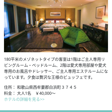
180平米のメゾネットタイプの客室は1階はご主人専用リ
ビングルーム・ベッドルーム、2階は愛犬専用部屋や愛犬
専用のお風呂やドレッサー、ご主人専用エステルームにな
っています。夕食は贅沢な王様のビュッフェです。
住所： 和歌山県西牟婁郡白浜町３７４５
料金： 大人1名 ￥40,000～
ホテルの詳細を見る>>