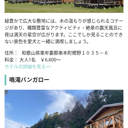
緑豊かで広大な敷地には、木の温もりが感じられるコテー
ジがあり、種類豊富なアクティビティ・絶景の露天風呂に
夜は満天の星空が広がります。ここでしか見ることのでき
ない景色を愛犬と一緒に満喫しましょう。
住所： 和歌山県東牟婁郡串本町樫野１０３５－６
料金： 大人1名 ￥6,600～
ホテルの詳細を見る>>
鳴滝バンガロー