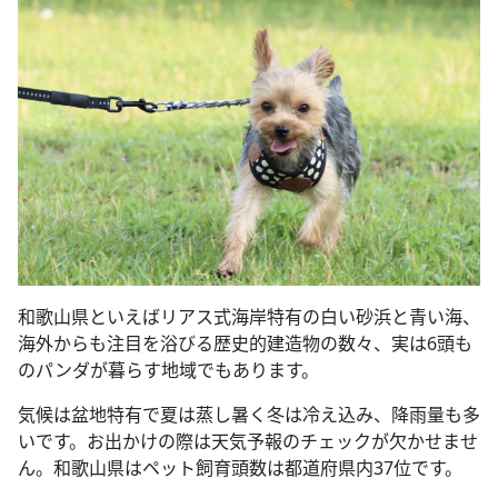
和歌山県といえばリアス式海岸特有の白い砂浜と青い海、
海外からも注目を浴びる歴史的建造物の数々、実は6頭も
のパンダが暮らす地域でもあります。
気候は盆地特有で夏は蒸し暑く冬は冷え込み、降雨量も多
いです。お出かけの際は天気予報のチェックが欠かせませ
ん。和歌山県はペット飼育頭数は都道府県内37位です。