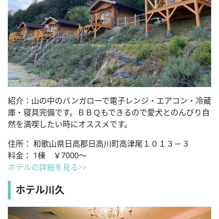
紹介：山の中のバンガローで電子レンジ・エアコン・冷蔵
庫・寝具完備です。ＢＢＱもできるので愛犬とのんびり自
然を満喫したい時にオススメです。
住所： 和歌山県日高郡日高川町高津尾１０１３－３
料金： 1棟 ￥7000～
ホテルの詳細を見る>>
ホテル川久