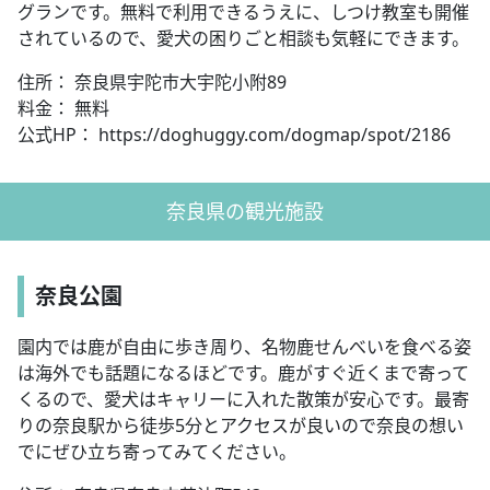
グランです。無料で利用できるうえに、しつけ教室も開催
されているので、愛犬の困りごと相談も気軽にできます。
住所： 奈良県宇陀市大宇陀小附89
料金： 無料
公式HP： https://doghuggy.com/dogmap/spot/2186
奈良県の観光施設
奈良公園
園内では鹿が自由に歩き周り、名物鹿せんべいを食べる姿
は海外でも話題になるほどです。鹿がすぐ近くまで寄って
くるので、愛犬はキャリーに入れた散策が安心です。最寄
りの奈良駅から徒歩5分とアクセスが良いので奈良の想い
でにぜひ立ち寄ってみてください。