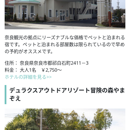
奈良観光の拠点にリーズナブルな価格でペットと泊まれる
宿です。ペットと泊まれる部屋数は限られているので早め
の予約がオススメです。
住所： 奈良県奈良市都祁白石町2411－3
料金： 大人1名 ￥2,750～
ホテルの詳細を見る>>
デュラクスアウトドアリゾート冒険の森やま
ぞえ