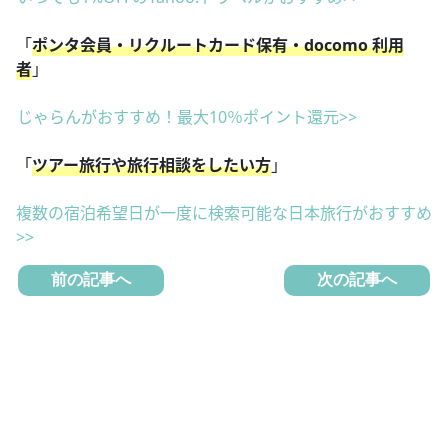
「
ポンタ会員・リクルートカード保有・docomo 利用
者
」
じゃらんがおすすめ！最大10％ポイント還元>>
「
ツアー旅行や旅行相談をしたい方
」
複数の宿泊希望日が一度に検索可能な日本旅行がおすすめ
>>
前の記事へ
次の記事へ