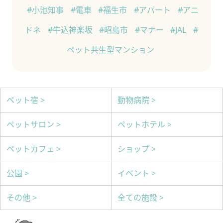
#小池知事
#電車
#福生市
#アパート
#アニ
ドネ
#牛込神楽坂
#昭島市
#マナー
#JAL
#
ペット共生型マンション
ペット宿 >
動物病院 >
ペットサロン >
ペットホテル >
ペットカフェ >
ショップ >
公園 >
イベント >
その他 >
全ての施設 >