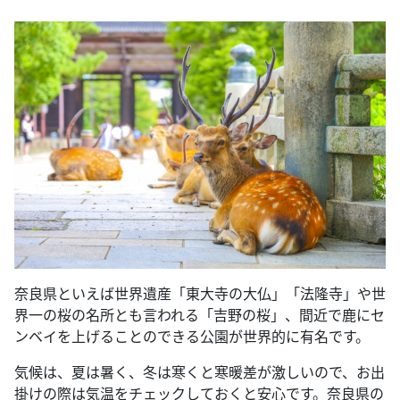
奈良県といえば世界遺産「東大寺の大仏」「法隆寺」や世
界一の桜の名所とも言われる「吉野の桜」、間近で鹿にセ
ンベイを上げることのできる公園が世界的に有名です。
気候は、夏は暑く、冬は寒くと寒暖差が激しいので、お出
掛けの際は気温をチェックしておくと安心です。奈良県の