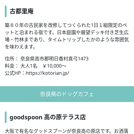
古都里庵
築８０年の古民家を改修してつくられた1日１組限定のペ
ットと泊まれる宿です。日本庭園や展望デッキ付き芝生広
場・竹林まであり、タイムトリップしたかのような雰囲気
を味わえます。
住所： 奈良県高市郡明日香村真弓1473
料金： 大人1名 ￥10,000～
公式HP：https://kotorian.jp/
奈良県のドッグカフェ
goodspoon 高の原テラス店
大阪で有名なグッドスプーンが奈良高の原店です。お洒落