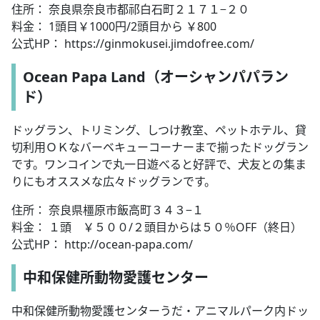
住所： 奈良県奈良市都祁白石町２１７１−２０
料金： 1頭目￥1000円/2頭目から ￥800
公式HP： https://ginmokusei.jimdofree.com/
Ocean Papa Land（オーシャンパパラン
ド）
ドッグラン、トリミング、しつけ教室、ペットホテル、貸
切利用ＯＫなバーベキューコーナーまで揃ったドッグラン
です。ワンコインで丸一日遊べると好評で、犬友との集ま
りにもオススメな広々ドッグランです。
住所： 奈良県橿原市飯高町３４３−１
料金： １頭 ￥５００/２頭目からは５０％OFF（終日）
公式HP： http://ocean-papa.com/
中和保健所動物愛護センター
中和保健所動物愛護センターうだ・アニマルパーク内ドッ