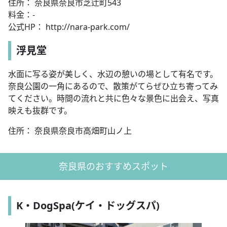
住所： 奈良県奈良市芝辻町543
料金：-
公式HP： http://nara-park.com/
浮見堂
水面に写る姿が美しく、水辺の憩いの場として有名です。
奈良公園の一角にあるので、散策がてらぜひ立ち寄ってみ
てください。時間の流れと共に色々な景色に出会え、写真
映えも抜群です。
住所： 奈良県奈良市高畑町山ノ上
奈良県のおすすめスポット
K・DogSpa(ケイ・ドッグスパ)