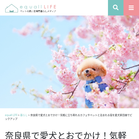
equall LIFE
>
暮らし
>
奈良県で愛犬とおでかけ！気軽に立ち寄れるカフェやペットと泊まれる宿を愛犬家目線でピ
ックアップ
奈良県で愛犬とおでかけ！気軽