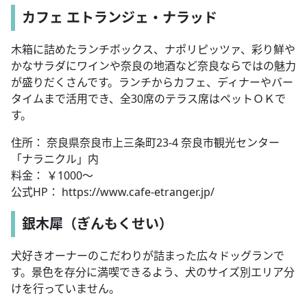
カフェ エトランジェ・ナラッド
木箱に詰めたランチボックス、ナポリピッツァ、彩り鮮や
かなサラダにワインや奈良の地酒など奈良ならではの魅力
が盛りだくさんです。ランチからカフェ、ディナーやバー
タイムまで活用でき、全30席のテラス席はペットＯＫで
す。
住所： 奈良県奈良市上三条町23-4 奈良市観光センター
「ナラニクル」内
料金： ￥1000～
公式HP： https://www.cafe-etranger.jp/
銀木犀（ぎんもくせい）
犬好きオーナーのこだわりが詰まった広々ドッグランで
す。景色を存分に満喫できるよう、犬のサイズ別エリア分
けを行っていません。