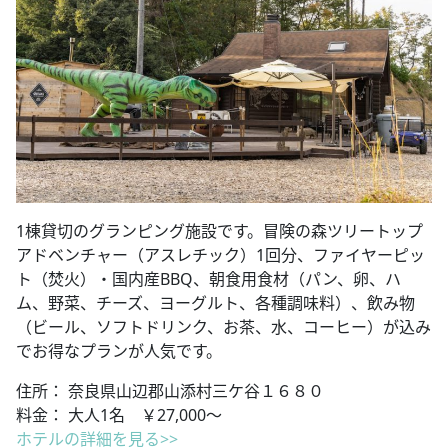
1棟貸切のグランピング施設です。冒険の森ツリートップ
アドベンチャー（アスレチック）1回分、ファイヤーピッ
ト（焚火）・国内産BBQ、朝食用食材（パン、卵、ハ
ム、野菜、チーズ、ヨーグルト、各種調味料）、飲み物
（ビール、ソフトドリンク、お茶、水、コーヒー）が込み
でお得なプランが人気です。
住所： 奈良県山辺郡山添村三ケ谷１６８０
料金： 大人1名 ￥27,000～
ホテルの詳細を見る>>