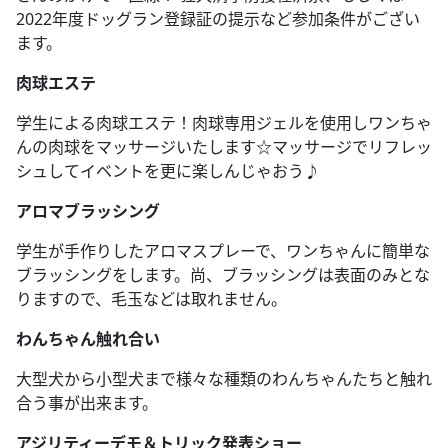
2022年度ドッグラン登録証の提示など参加条件がござい
ます。
肉球エステ
学生による肉球エステ！肉球専用ジェルを使用しワンちゃ
んの肉球をマッサージいたします☆マッサージでリフレッ
シュしてイベントを更に楽しんじゃおう♪
アロマブラッシング
学生が手作りしたアロマスプレーで、ワンちゃんに簡単な
ブラッシングをします。尚、ブラッシングは表面のみとな
りますので、毛玉などは取れません。
わんちゃん触れ合い
大型犬から小型犬まで様々な種類のわんちゃんたちと触れ
合う事が出来ます。
アジリティーデモ＆トリック発表ショー