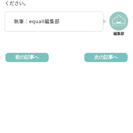
ください。
執筆：equall編集部
前の記事へ
次の記事へ