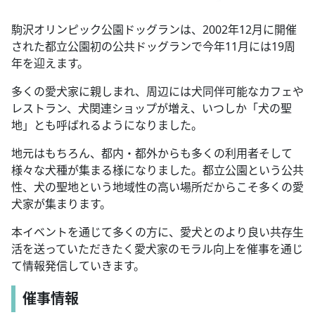
駒沢オリンピック公園ドッグランは、2002年12月に開催
された都立公園初の公共ドッグランで今年11月には19周
年を迎えます。
多くの愛犬家に親しまれ、周辺には犬同伴可能なカフェや
レストラン、犬関連ショップが増え、いつしか「犬の聖
地」とも呼ばれるようになりました。
地元はもちろん、都内・都外からも多くの利用者そして
様々な犬種が集まる様になりました。都立公園という公共
性、犬の聖地という地域性の高い場所だからこそ多くの愛
犬家が集まります。
本イベントを通じて多くの方に、愛犬とのより良い共存生
活を送っていただきたく愛犬家のモラル向上を催事を通じ
て情報発信していきます。
催事情報