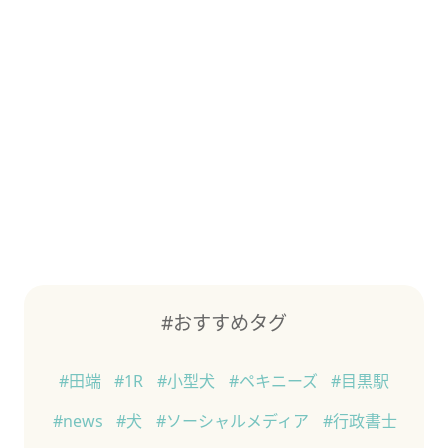
#おすすめタグ
#田端
#1R
#小型犬
#ペキニーズ
#目黒駅
#news
#犬
#ソーシャルメディア
#行政書士