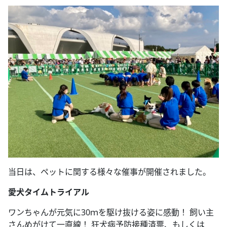
当日は、ペットに関する様々な催事が開催されました。
愛犬タイムトライアル
ワンちゃんが元気に30ｍを駆け抜ける姿に感動！ 飼い主
さんめがけて一直線！ 狂犬病予防接種済票、もしくは