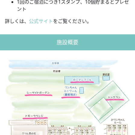
1回のご宿泊につき1スタンプ、10個貯まるとプレゼ
ント
詳しくは、
公式サイト
をご覧ください。
施設概要