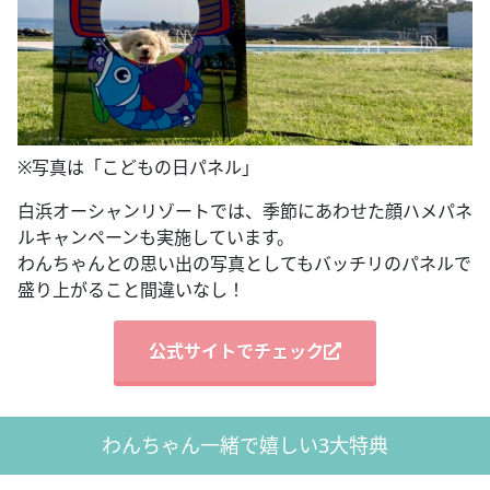
※写真は「こどもの日パネル」
白浜オーシャンリゾートでは、季節にあわせた顔ハメパネ
ルキャンペーンも実施しています。
わんちゃんとの思い出の写真としてもバッチリのパネルで
盛り上がること間違いなし！
公式サイトでチェック
わんちゃん一緒で嬉しい3大特典