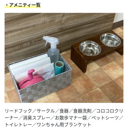
・アメニティ一覧
リードフック／サークル／食器／食器洗剤／コロコロクリ
ーナー／消臭スプレー／お散歩マナー袋／ペットシーツ／
トイレトレー／ワンちゃん用ブランケット