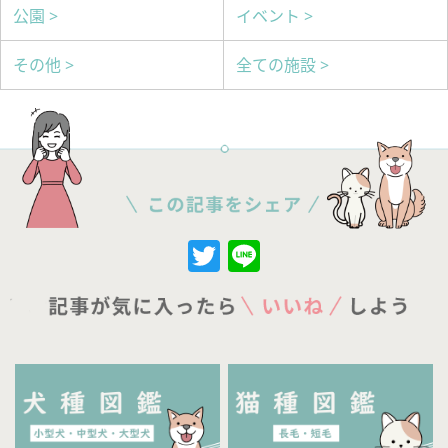
公園 >
イベント >
その他 >
全ての施設 >
Twitter
Line