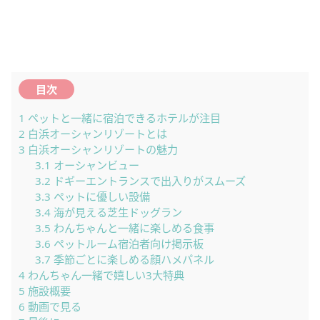
目次
1
ペットと一緒に宿泊できるホテルが注目
2
白浜オーシャンリゾートとは
3
白浜オーシャンリゾートの魅力
3.1
オーシャンビュー
3.2
ドギーエントランスで出入りがスムーズ
3.3
ペットに優しい設備
3.4
海が見える芝生ドッグラン
3.5
わんちゃんと一緒に楽しめる食事
3.6
ペットルーム宿泊者向け掲示板
3.7
季節ごとに楽しめる顔ハメパネル
4
わんちゃん一緒で嬉しい3大特典
5
施設概要
6
動画で見る