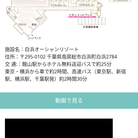
施設名：白浜オーシャンリゾート
住所：〒295-0102 千葉県南房総市白浜町白浜2784
交 通:：館山駅からホテル無料送迎バスで約25分
東京・横浜から車で約2時間、高速バス（東京駅、新宿
駅、横浜駅、千葉駅発）約2時間30分
動画で見る