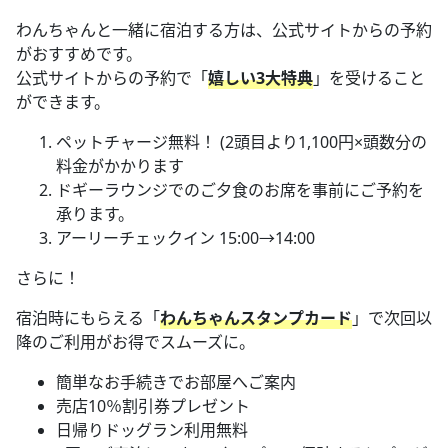
わんちゃんと一緒に宿泊する方は、公式サイトからの予約
がおすすめです。
公式サイトからの予約で「
嬉しい3大特典
」を受けること
ができます。
ペットチャージ無料！ (2頭目より1,100円×頭数分の
料金がかかります
ドギーラウンジでのご夕食のお席を事前にご予約を
承ります。
アーリーチェックイン 15:00→14:00
さらに！
宿泊時にもらえる「
わんちゃんスタンプカード
」で次回以
降のご利用がお得でスムーズに。
簡単なお手続きでお部屋へご案内
売店10％割引券プレゼント
日帰りドッグラン利用無料