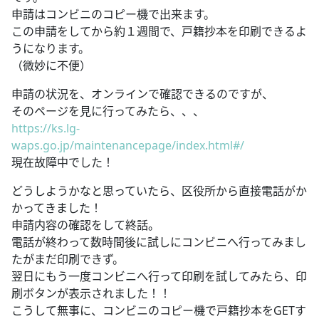
申請はコンビニのコピー機で出来ます。
この申請をしてから約１週間で、戸籍抄本を印刷できるよ
うになります。
（微妙に不便）
申請の状況を、オンラインで確認できるのですが、
そのページを見に行ってみたら、、、
https://ks.lg-
waps.go.jp/maintenancepage/index.html#/
現在故障中でした！
どうしようかなと思っていたら、区役所から直接電話がか
かってきました！
申請内容の確認をして終話。
電話が終わって数時間後に試しにコンビニへ行ってみまし
たがまだ印刷できず。
翌日にもう一度コンビニへ行って印刷を試してみたら、印
刷ボタンが表示されました！！
こうして無事に、コンビニのコピー機で戸籍抄本をGETす