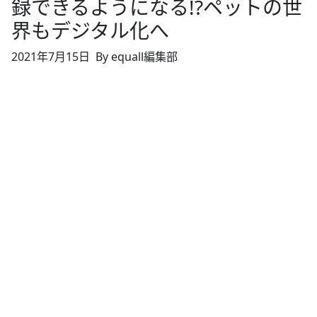
録できるようになる!?ペットの世
界もデジタル化へ
2021年7月15日
By equall編集部