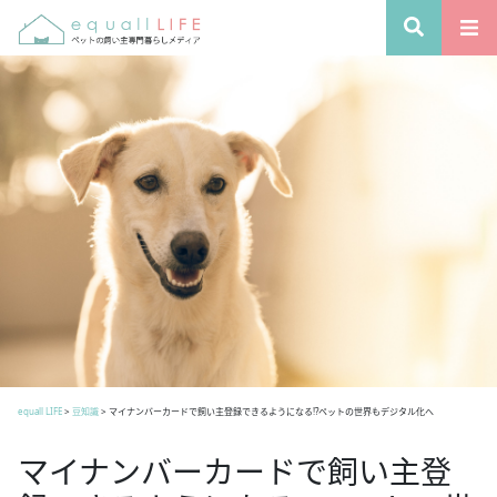
equall LIFE
>
豆知識
>
マイナンバーカードで飼い主登録できるようになる!?ペットの世界もデジタル化へ
マイナンバーカードで飼い主登