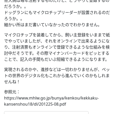
狂犬病は毎年注射するものだけど、どうやって登録するの
だろうか。。
ドッグランにもマイクロチップリーダーが設置されるのだ
ろうか。。
細かい所はまだ書いていなかったのでわかりません。
マイクロチップを装着してから、飼い主登録をいままで紙
でやっていましたが、それをオンラインで出来るようにな
り、注射済票もオンラインで登録できるような仕組みを検
討中だそうです。その際マイナンバーカードをピッとする
ことで、記入の手間もだいぶ短縮できるようになります。
実現されるのかや、進捗などは一切わかりませんが、ペッ
トの世界のデジタル化もこれから進んでいくのかもしれま
せんね！
参照元：
https://www.mhlw.go.jp/bunya/kenkou/kekkaku-
kansenshou18/dl/201225-08.pdf