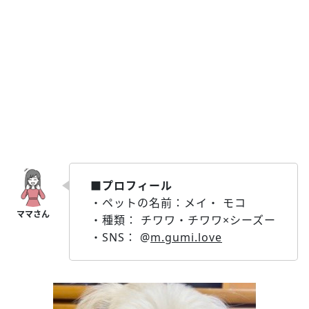
■プロフィール
・ペットの名前：メイ・ モコ
・種類： チワワ・チワワ×シーズー
・SNS： @
m.gumi.love