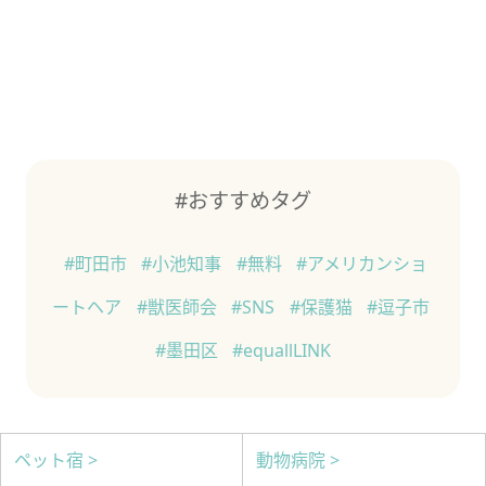
#おすすめタグ
#町田市
#小池知事
#無料
#アメリカンショ
ートヘア
#獣医師会
#SNS
#保護猫
#逗子市
#墨田区
#equallLINK
ペット宿 >
動物病院 >