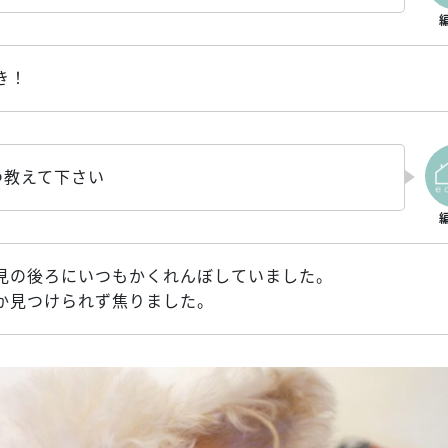
き！
つ教えて下さい
見の後ろにいつもかくれんぼしていました。
か見つけられず焦りました。