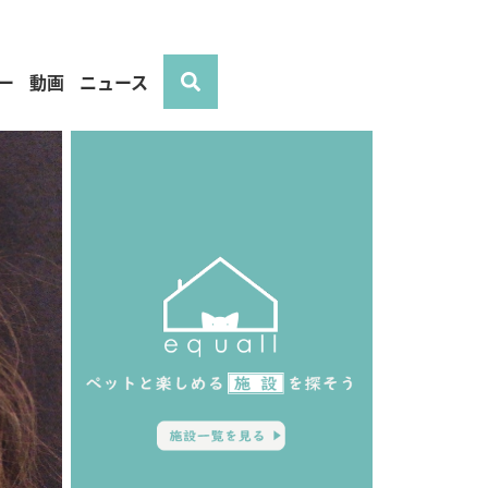
ー
動画
ニュース