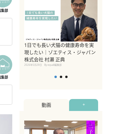
糖
1日でも長い犬猫の健康寿命を実
Sippo Fest
現したい｜ゾエティス・ジャパン
タ)×equall
株式会社 村瀬 正典
レーナー今村真
2026年5月29日
By equall編集部
トの魅力とイベ
点も解説
2026年5月12日
By equall
動画
+