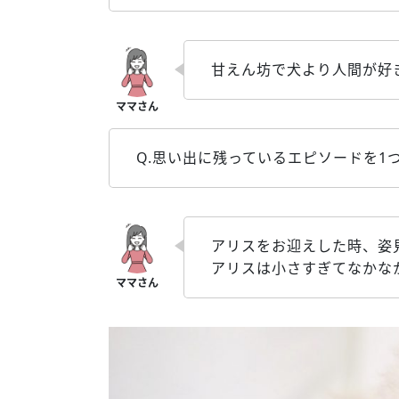
甘えん坊で犬より人間が好
Q.思い出に残っているエピソードを1
アリスをお迎えした時、姿
アリスは小さすぎてなかな