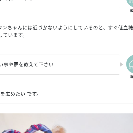
ワンちゃんには近づかないようにしているのと、すぐ低血
しています。
たい事や夢を教えて下さい
eを広めたい です。