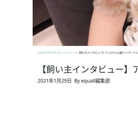
equall LIFE
>
飼い主インタビュー
>
【飼い主インタビュー】アリスちゃん編/トイプードル
【飼い主インタビュー】
2021年1月29日
By equall編集部