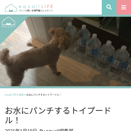
equall LIFE
>
動画
>
お水にパンチするトイプードル！
お水にパンチするトイプード
ル！