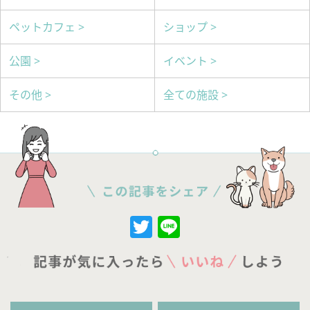
ペットカフェ >
ショップ >
公園 >
イベント >
その他 >
全ての施設 >
Twitter
Line