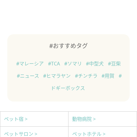
#おすすめタグ
#マレーシア
#TCA
#ソマリ
#中型犬
#豆柴
#ニュース
#ヒマラヤン
#チンチラ
#用賀
#
ドギーボックス
ペット宿 >
動物病院 >
ペットサロン >
ペットホテル >