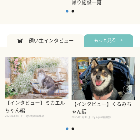
帰り施設一覧
2
2026年7月7日
By equall編集部
飼い主インタビュー
もっと見る +
【インタビュー】ミカエル
【インタビュー】くるみち
ちゃん編
ゃん編
2025年1月31日
By equall編集部
2
2025年1月30日
By equall編集部