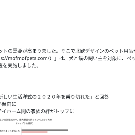
ットの需要が高まりました。そこで北欧デザインのペット用品
tps://mofmofpets.com/）」は、犬と猫の飼い主を対象に、
査を実施しました。
、新しい生活洋式の２０２０年を乗り切れた」と回答
い傾向に
テイホーム間の家族の絆がトップに