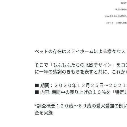
ペットの存在はステイホームによる様々なス
そこで「もふもふたちの北欧デザイン」をコンセ
に一年の感謝のきもちを表すと共に、これか
■ 期間：２０２０年１２月２５日〜２０２
■ 内容: 期間中の売り上げの１０％を「特
*調査概要：２０歳〜６９歳の愛犬愛猫の飼
査を実施