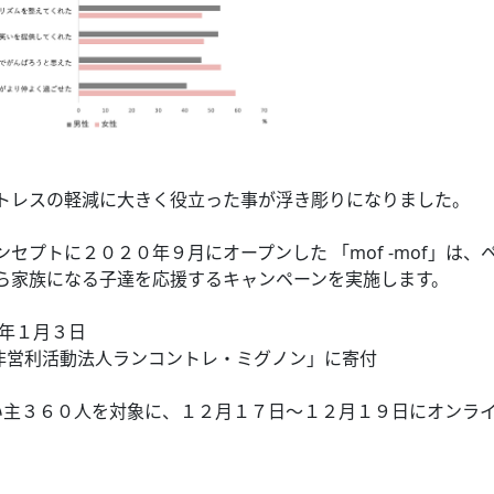
トレスの軽減に大きく役立った事が浮き彫りになりました。
プトに２０２０年９月にオープンした 「mof -mof」は、
ら家族になる子達を応援するキャンペーンを実施します。
１年１月３日
定非営利活動法人ランコントレ・ミグノン」に寄付
い主３６０人を対象に、１２月１７日〜１２月１９日にオンラ