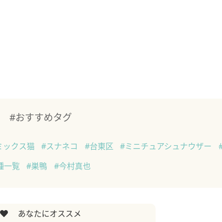
#おすすめタグ
ミックス猫
#スナネコ
#台東区
#ミニチュアシュナウザー
種一覧
#巣鴨
#今村真也
あなたにオススメ