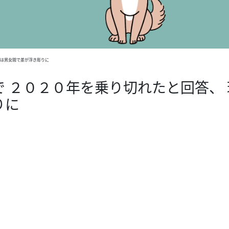
由は男女間で差が浮き彫りに
 ２０２０年を乗り切れたと回答、 
りに