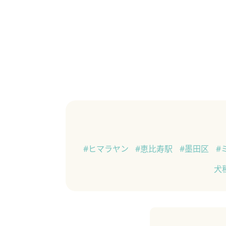
#ヒマラヤン
#恵比寿駅
#墨田区
#
犬