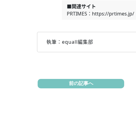
■関連サイト
PRTIMES：https://prtimes.jp/
執筆：equall編集部
前の記事へ