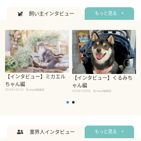
飼い主インタビュー
もっと見る +
【インタビュー】ミカエル
【インタビュー】くるみち
ちゃん編
ゃん編
2025年1月31日
By equall編集部
2
2025年1月30日
By equall編集部
業界人インタビュー
もっと見る +