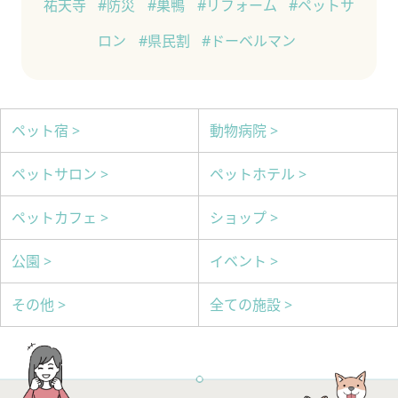
祐天寺
#防災
#巣鴨
#リフォーム
#ペットサ
ロン
#県民割
#ドーベルマン
ペット宿 >
動物病院 >
ペットサロン >
ペットホテル >
ペットカフェ >
ショップ >
公園 >
イベント >
その他 >
全ての施設 >