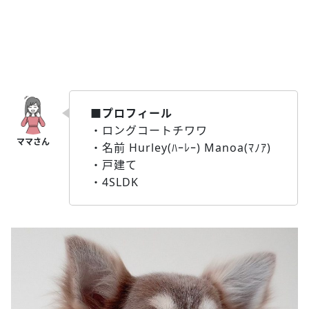
■プロフィール
・ロングコートチワワ
・名前 Hurley(ﾊｰﾚｰ) Manoa(ﾏﾉｱ)
・戸建て
・4SLDK