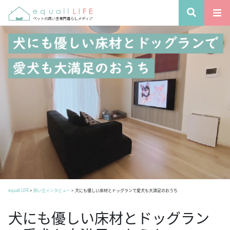
equall LIFE
>
飼い主インタビュー
>
犬にも優しい床材とドッグランで愛犬も大満足のおうち
犬にも優しい床材とドッグラン