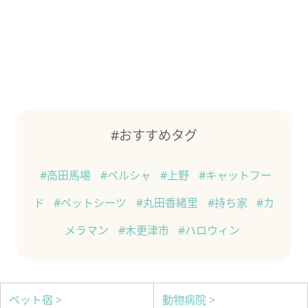
#おすすめタグ
#高田馬場
#ペルシャ
#上野
#キャットフー
ド
#ペットシーツ
#丸田香緒里
#持ち家
#カ
メラマン
#木更津市
#ハロウィン
ペット宿 >
動物病院 >