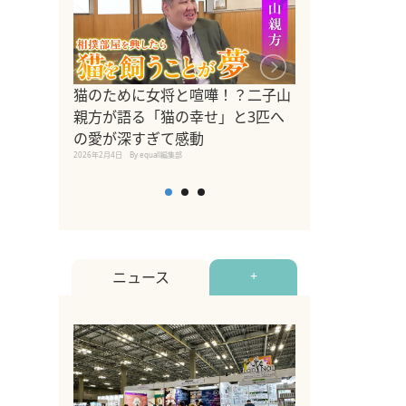
ドッグトレーナ
猫のために女将と喧嘩！？二子山
リメントを解説
親方が語る「猫の幸せ」と3匹へ
リメント『Zest
の愛が深すぎて感動
2025年8月8日
By equall編
2026年2月4日
By equall編集部
ニュース
+