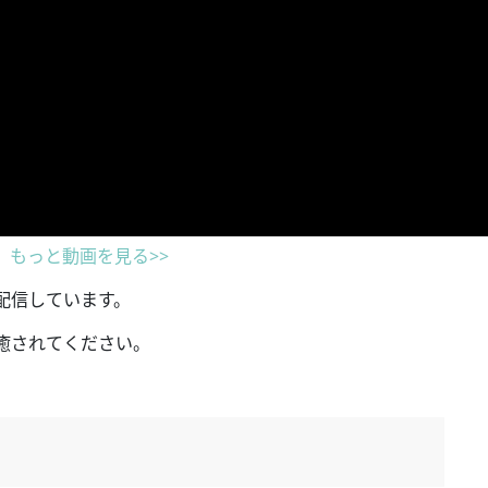
もっと動画を見る>>
画を配信しています。
癒されてください。