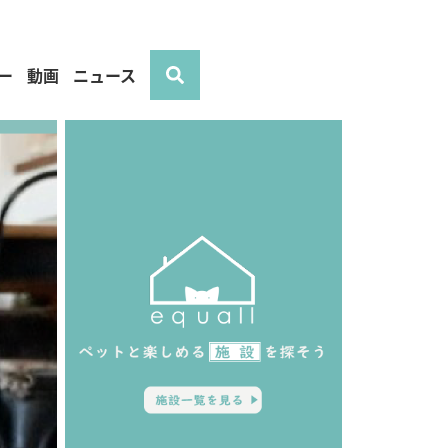
ー
動画
ニュース