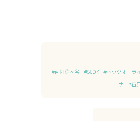
#南阿佐ヶ谷
#5LDK
#ペッツオーラ
ナ
#石