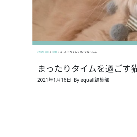
equall LIFE
>
動画
>
まったりタイムを過ごす猫ちゃん
まったりタイムを過ごす
2021年1月16日
By equall編集部