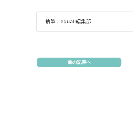
執筆：equall編集部
前の記事へ