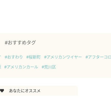
#おすすめタグ
イ
#おすわり
#桜新町
#アメリカンワイヤー
#アフターコ
原
#アメリカンカール
#荒川区
あなたにオススメ