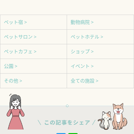
ペット宿 >
動物病院 >
ペットサロン >
ペットホテル >
ペットカフェ >
ショップ >
公園 >
イベント >
その他 >
全ての施設 >