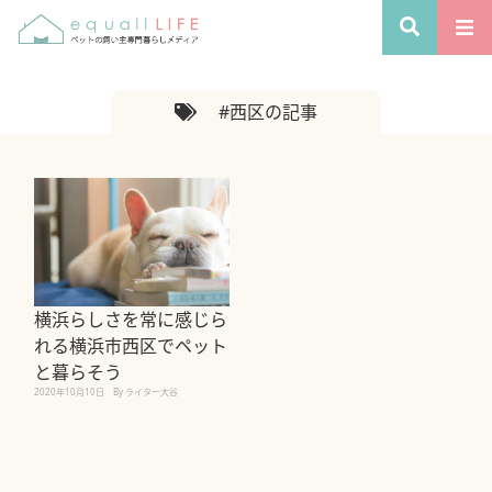
#西区の記事
横浜らしさを常に感じら
れる横浜市西区でペット
と暮らそう
2020年10月10日
By ライター大谷