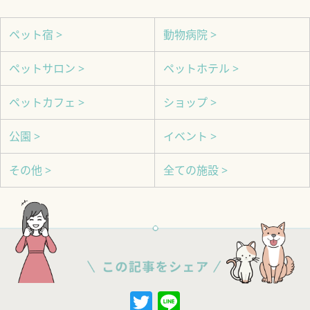
ペット宿 >
動物病院 >
ペットサロン >
ペットホテル >
ペットカフェ >
ショップ >
公園 >
イベント >
その他 >
全ての施設 >
Twitter
Line