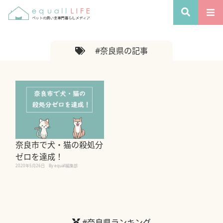
#奈良県の記事
奈良市で犬・猫の殺処分
ゼロを達成！
2020年5月26日
By equall編集部
#奈良県ランキング