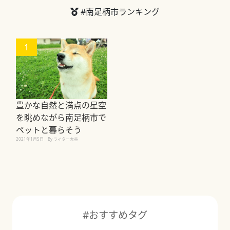
#南足柄市ランキング
1
豊かな自然と満点の星空
を眺めながら南足柄市で
ペットと暮らそう
2021年1月5日
By ライター大谷
#おすすめタグ