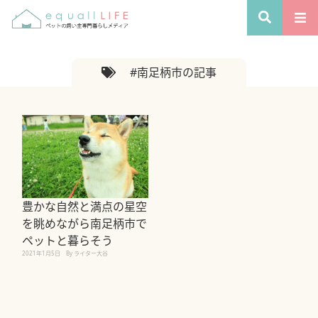
#南足柄市の記事
豊かな自然と満点の星空
を眺めながら南足柄市で
ペットと暮らそう
2021年1月5日
By ライター大谷