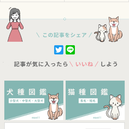
Twitter
Line