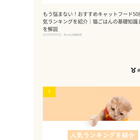
もう悩まない！おすすめキャットフード50
気ランキングを紹介｜猫ごはんの基礎知識
を解説
2022年3月20日
By equall編集部
1