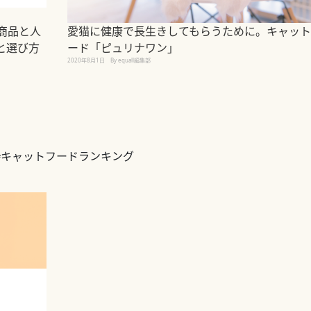
商品と人
愛猫に健康で長生きしてもらうために。キャット
と選び方
ード「ピュリナワン」
2020年8月1日
By equall編集部
#キャットフードランキング