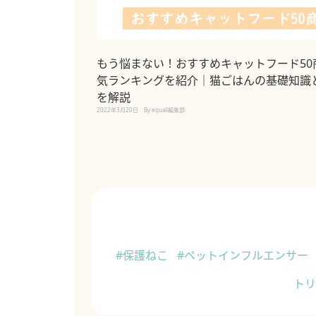
もう悩まない！おすすめキャットフード50
気ランキングを紹介｜猫ごはんの基礎知識
を解説
2022年3月20日
By equall編集部
#保護ねこ
#ペットインフルエンサー
ト