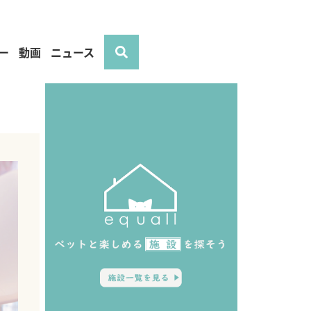
ー
動画
ニュース