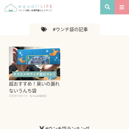
#ウンチ袋の記事
超おすすめ！臭いの漏れ
ないうんち袋
2020年10月17日
By equall編集部
#ウンチ袋ランキング