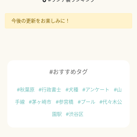
今後の更新をお楽しみに！
#おすすめタグ
#秋葉原
#行政書士
#犬種
#アンケート
#山
手線
#茅ヶ崎市
#参宮橋
#プール
#代々木公
園駅
#渋谷区