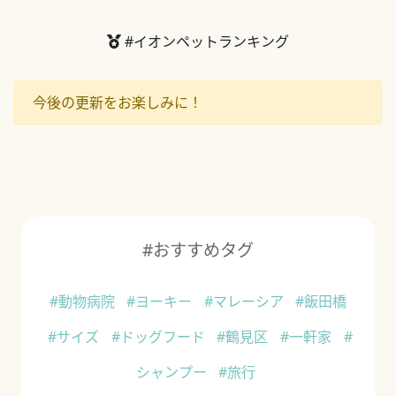
#イオンペットランキング
今後の更新をお楽しみに！
#おすすめタグ
#動物病院
#ヨーキー
#マレーシア
#飯田橋
#サイズ
#ドッグフード
#鶴見区
#一軒家
#
シャンプー
#旅行