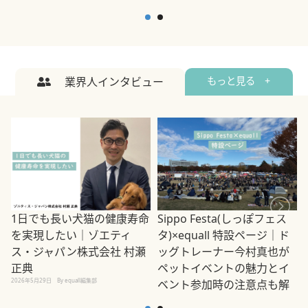
業界人インタビュー
もっと見る +
1日でも長い犬猫の健康寿命
Sippo Festa(しっぽフェス
を実現したい｜ゾエティ
タ)×equall 特設ページ｜ド
ス・ジャパン株式会社 村瀬
ッグトレーナー今村真也が
正典
ペットイベントの魅力とイ
2026年5月29日
By equall編集部
ベント参加時の注意点も解
説