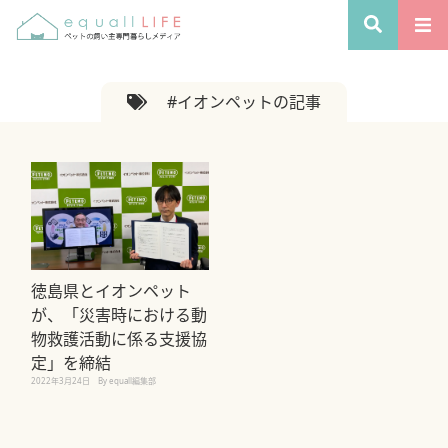
#イオンペットの記事
徳島県とイオンペット
が、「災害時における動
物救護活動に係る支援協
定」を締結
2022年3月24日
By equall編集部