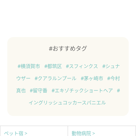
#おすすめタグ
#横須賀市
#都筑区
#スフィンクス
#シュナ
ウザー
#クアラルンプール
#茅ヶ崎市
#今村
真也
#留守番
#エキゾチックショートヘア
#
イングリッシュコッカースパニエル
ペット宿 >
動物病院 >