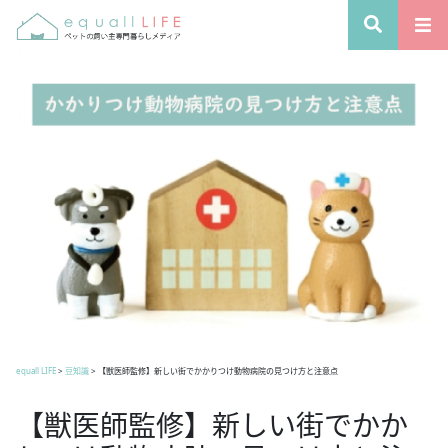
equall LIFE
>
豆知識
>
【獣医師監修】新しい街でかかりつけ動物病院の見つけ方と注意点
【獣医師監修】新しい街でかか