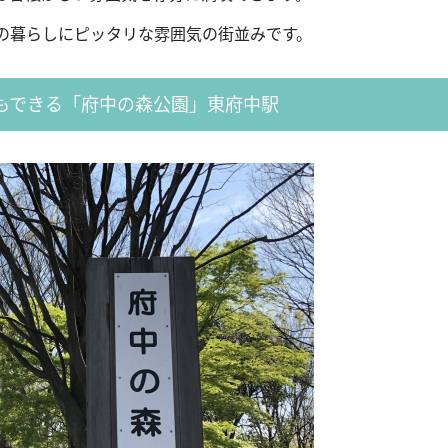
の暮らしにピッタリな雰囲気の街並みです。
もできる「府中の森公園」東府中駅