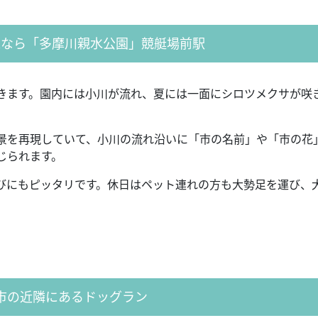
策なら「多摩川親水公園」競艇場前駅
きます。園内には小川が流れ、夏には一面にシロツメクサが咲
景を再現していて、小川の流れ沿いに「市の名前」や「市の花
じられます。
びにもピッタリです。休日はペット連れの方も大勢足を運び、
市の近隣にあるドッグラン