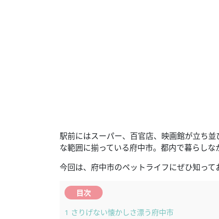
駅前にはスーパー、百官店、映画館が立ち並
な範囲に揃っている府中市。都内で暮らしな
今回は、府中市のペットライフにぜひ知って
目次
1
さりげない懐かしさ漂う府中市