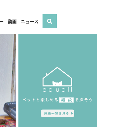
ー
動画
ニュース