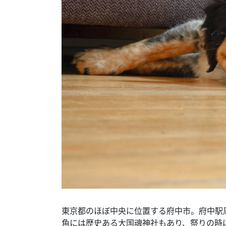
東京都のほぼ中央に位置する府中市。府中駅
角には歴史ある大国魂神社もあり、祭りの時