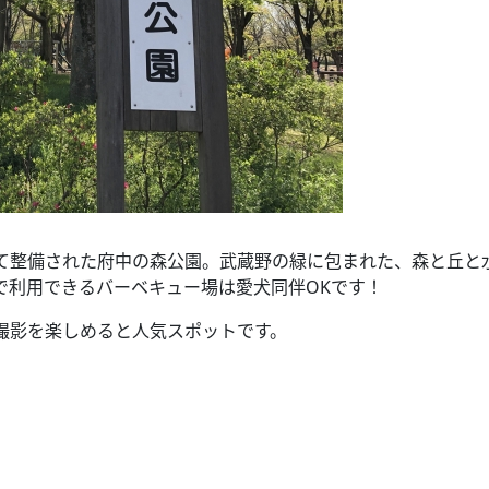
て整備された府中の森公園。武蔵野の緑に包まれた、森と丘と
で利用できるバーベキュー場は愛犬同伴OKです！
撮影を楽しめると人気スポットです。
）