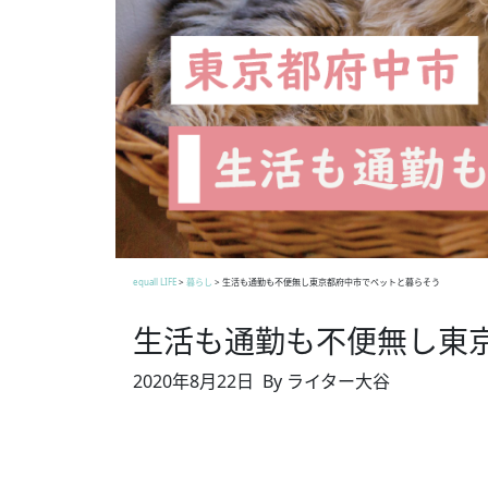
equall LIFE
>
暮らし
>
生活も通勤も不便無し東京都府中市でペットと暮らそう
生活も通勤も不便無し東
2020年8月22日
By ライター大谷