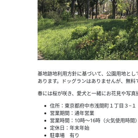
基地跡地利用方針に基づいて、公園用地とし
あります。ドッグランはありませんが、無料
春には桜が咲き、愛犬と一緒にお花見や写真
住所：東京都府中市浅間町１丁目３−１
営業期間：通年営業
営業時間：10時～16時（火気使用時間
定休日：年末年始
駐車場 有り