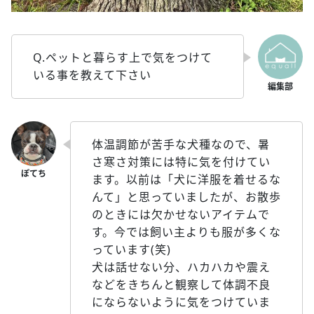
Q.ペットと暮らす上で気をつけて
いる事を教えて下さい
体温調節が苦手な犬種なので、暑
さ寒さ対策には特に気を付けてい
ます。以前は「犬に洋服を着せるな
んて」と思っていましたが、お散歩
のときには欠かせないアイテムで
す。今では飼い主よりも服が多くな
っています(笑)
犬は話せない分、ハカハカや震え
などをきちんと観察して体調不良
にならないように気をつけていま