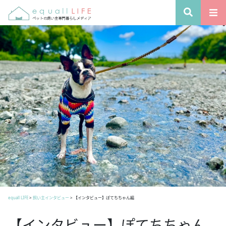
equall LIFE
>
飼い主インタビュー
>
【インタビュー】ぽてちちゃん編
【インタビュー】ぽてちちゃん