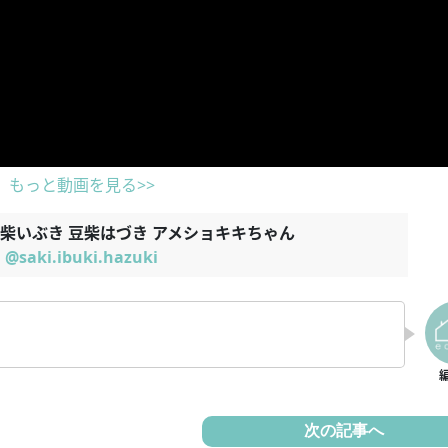
もっと動画を見る>>
柴いぶき 豆柴はづき アメショキキちゃん
@saki.ibuki.hazuki
次の記事へ