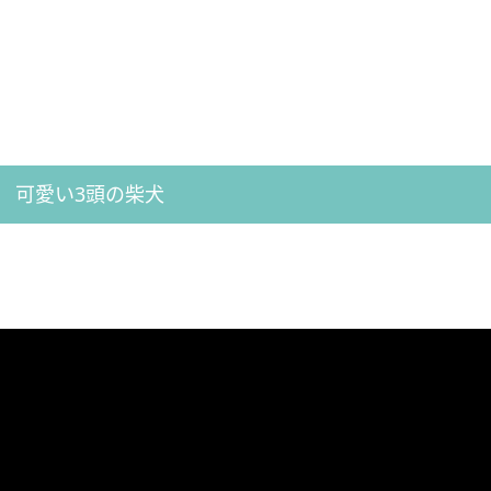
可愛い3頭の柴犬