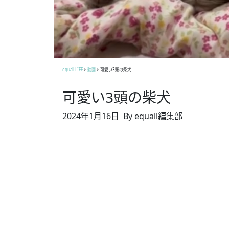
equall LIFE
>
動画
>
可愛い3頭の柴犬
可愛い3頭の柴犬
2024年1月16日
By equall編集部