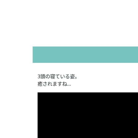
3頭の寝ている姿。
癒されますね…