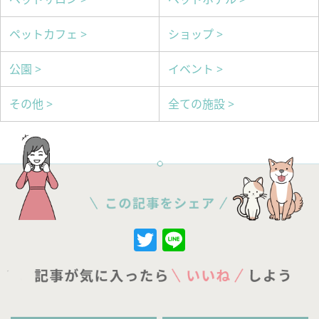
ペットカフェ >
ショップ >
公園 >
イベント >
その他 >
全ての施設 >
Twitter
Line