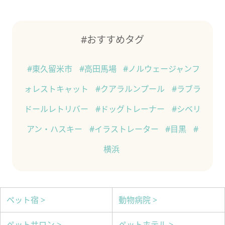
#おすすめタグ
#東久留米市
#高田馬場
#ノルウェージャンフ
ォレストキャット
#クアラルンプール
#ラブラ
ドールレトリバー
#ドッグトレーナー
#シベリ
アン・ハスキー
#イラストレーター
#目黒
#
横浜
ペット宿 >
動物病院 >
ペットサロン >
ペットホテル >