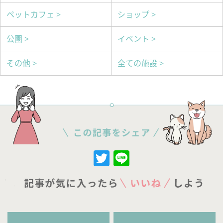
ペットカフェ >
ショップ >
公園 >
イベント >
その他 >
全ての施設 >
Twitter
Line