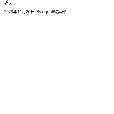
ん
2023年11月20日
By equall編集部