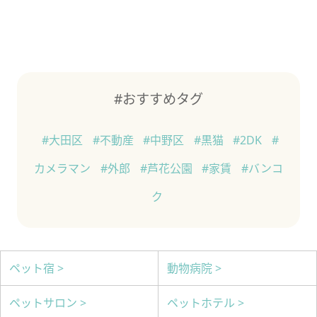
#おすすめタグ
#大田区
#不動産
#中野区
#黒猫
#2DK
#
カメラマン
#外郎
#芦花公園
#家賃
#バンコ
ク
ペット宿 >
動物病院 >
ペットサロン >
ペットホテル >