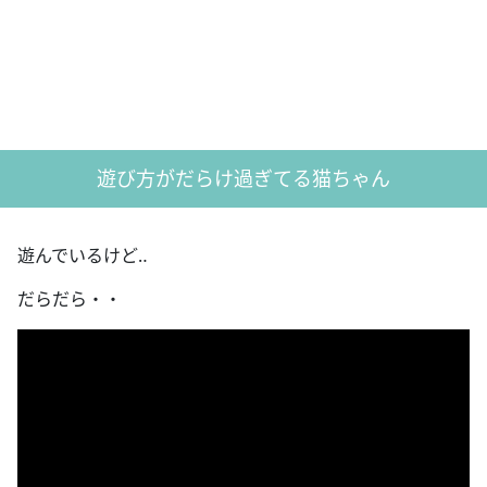
遊び方がだらけ過ぎてる猫ちゃん
遊んでいるけど‥
だらだら・・