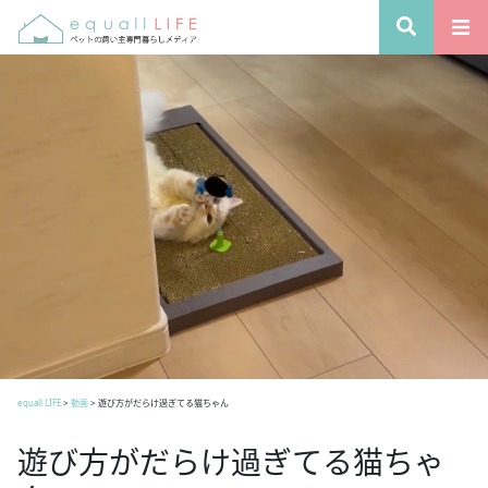
equall LIFE
>
動画
>
遊び方がだらけ過ぎてる猫ちゃん
遊び方がだらけ過ぎてる猫ちゃ