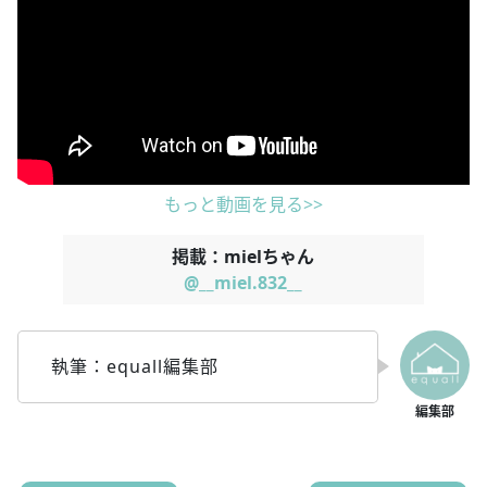
もっと動画を見る>>
掲載：mielちゃん
@__miel.832__
執筆：equall編集部