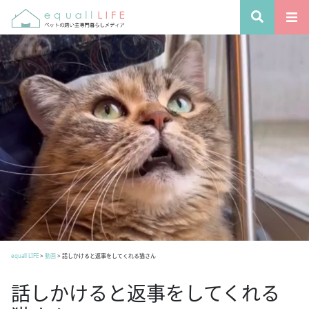
equall LIFE
>
動画
>
話しかけると返事をしてくれる猫さん
話しかけると返事をしてくれる