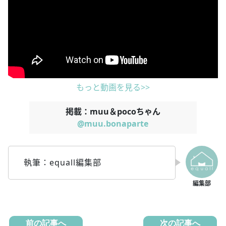
もっと動画を見る>>
掲載：muu＆pocoちゃん
@muu.bonaparte
執筆：equall編集部
前の記事へ
次の記事へ