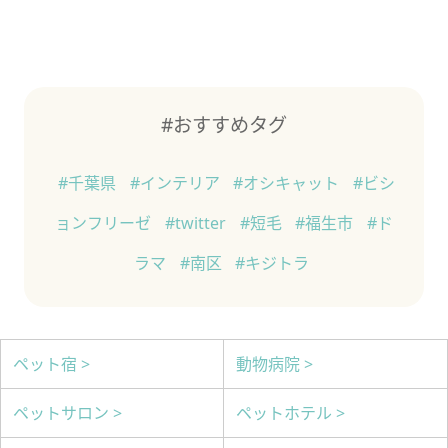
#おすすめタグ
#千葉県
#インテリア
#オシキャット
#ビシ
ョンフリーゼ
#twitter
#短毛
#福生市
#ド
ラマ
#南区
#キジトラ
ペット宿 >
動物病院 >
ペットサロン >
ペットホテル >