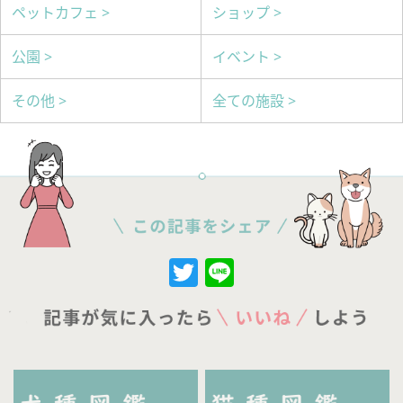
ペットカフェ >
ショップ >
公園 >
イベント >
その他 >
全ての施設 >
Twitter
Line