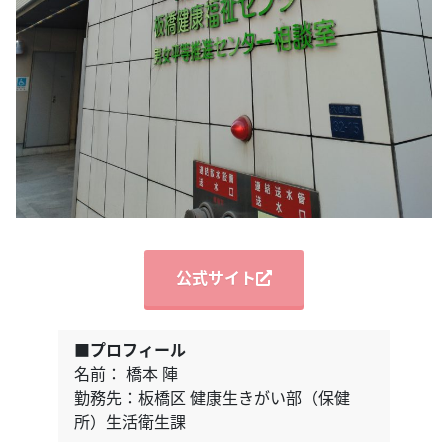
公式サイト
■プロフィール
名前： 橋本 陣
勤務先：板橋区 健康生きがい部（保健
所）生活衛生課