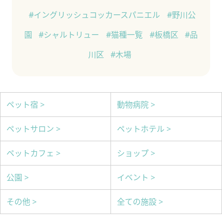
#イングリッシュコッカースパニエル
#野川公
園
#シャルトリュー
#猫種一覧
#板橋区
#品
川区
#木場
ペット宿 >
動物病院 >
ペットサロン >
ペットホテル >
ペットカフェ >
ショップ >
公園 >
イベント >
その他 >
全ての施設 >