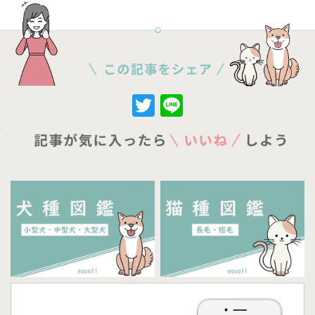
Twitter
Line