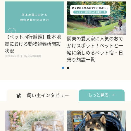
【ペット同行避難】熊本地
関東の愛犬家に人気のおで
震における動物避難所開設
かけスポット！ペットと一
状況
緒に楽しめるペット宿・日
2026年7月30日
By equall編集部
帰り施設一覧
2
2026年7月7日
By equall編集部
飼い主インタビュー
もっと見る +