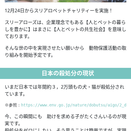
12月24日からスリアロペットチャリティーを実施！
スリーアローズは、企業理念でもある【人とペットの暮ら
しを豊かに】はまさに【人とペットの共生社会】を意味し
ております。
そんな世の中を実現させたい願いから 動物保護活動の取
り組みを開始予定です。
日本の殺処分の現状
いまだ日本では年間約３，2万頭もの犬・猫が殺処分され
ています。
※参照：
https://www.env.go.jp/nature/dobutsu/aigo/2_dat
今、この瞬間にも 助けを求める子がたくさんいるのが現
実です。
殺処分をゼロにしたい そう思うことは簡単ですが 実現