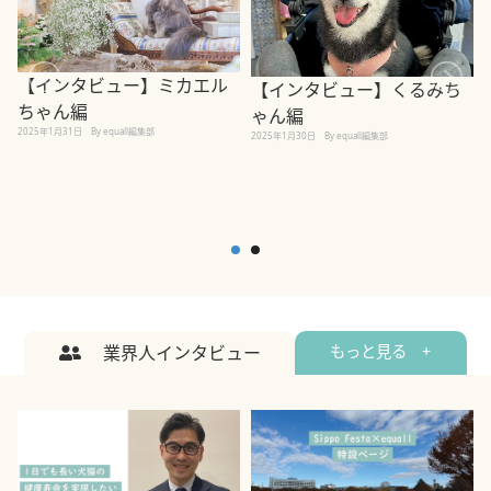
【インタビュー】ミカエル
【インタビュー】くるみち
ちゃん編
ゃん編
2025年1月31日
By equall編集部
2
2025年1月30日
By equall編集部
業界人インタビュー
もっと見る +