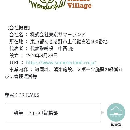
【会社概要】
会社名 ： 株式会社東京サマーランド
所在地 ： 東京都あきる野市上代継白岩600番地
代表者 ： 代表取締役 中西 充
設立 ： 1970年9月28日
ＵRL ：
https://www.summerland.co.jp/
事業内容 ： 遊園地、娯楽施設、スポーツ施設の経営並
びに管理運営等
参照：PR TIMES
執筆：equall編集部