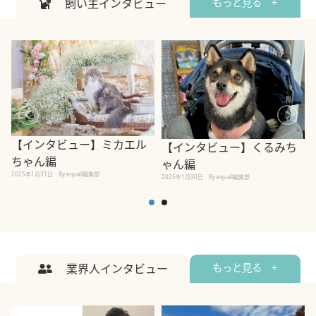
飼い主インタビュー
もっと見る +
【インタビュー】ミカエル
【インタビュー】くるみち
ちゃん編
ゃん編
2025年1月31日
By equall編集部
2
2025年1月30日
By equall編集部
業界人インタビュー
もっと見る +