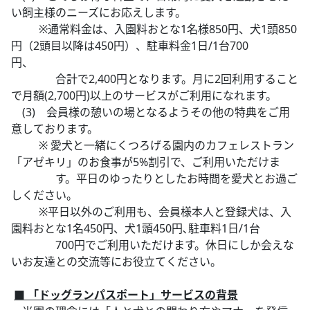
い飼主様のニーズにお応えします。
※通常料金は、入園料おとな1名様850円、犬1頭850
円（2頭目以降は450円）、駐車料金1日/1台700
円、
合計で2,400円となります。月に2回利用すること
で月額(2,700円)以上のサービスがご利用になれます。
(3) 会員様の憩いの場となるようその他の特典をご用
意しております。
※ 愛犬と一緒にくつろげる園内のカフェレストラン
「アゼキリ」のお食事が5%割引で、ご利用いただけま
す。平日のゆったりとしたお時間を愛犬とお過ご
しください。
※平日以外のご利用も、会員様本人と登録犬は、入
園料おとな1名450円、犬1頭450円､駐車料1日/1台
700円でご利用いただけます。休日にしか会えな
いお友達との交流等にお役立てください。
■ 「ドッグランパスポート」サービスの背景