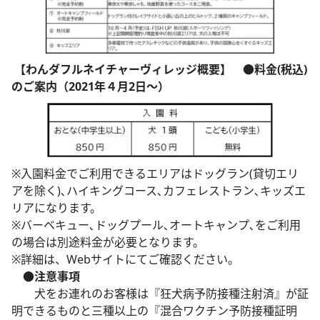
【わんダフルネイチャーヴィレッジ概要】
●料金(税込)
のご案内（2021年４月2日～）
※入園料金でご利用できるエリアはドッグラン(貸切エリ
アを除く)､ハイキングコース､カフェレストラン､キッズエ
リアになります。
※バーベキュー､ドッグプール､オートキャンプ､をご利用
の場合は別途料金が必要となります。
※詳細は、Webサイトにてご確認ください。
●
注意事項
犬をお連れのお客様は『狂犬病予防接種注射済』が証
明できるものと三種以上の『混合ワクチン予防接種証明