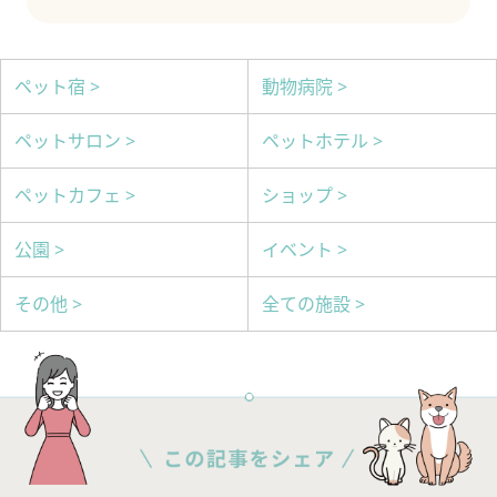
ペット宿 >
動物病院 >
ペットサロン >
ペットホテル >
ペットカフェ >
ショップ >
公園 >
イベント >
その他 >
全ての施設 >