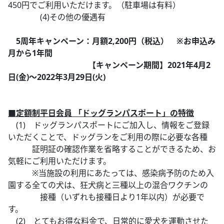
450円でご利用いただけます。（駐車場は有料）
(4)その他の優遇有
5周年キャンペーン：月額2,200円（税込） ※お申込み
月から1年間
【キャンペーン期間】2021年4月2
日(金)～2022年3月29日(火)
■定額制平日会員 「ドッグランパスポート」の特徴
(1) ドッグランパスポートにご加入し、情報をご登録
いただくことで、ドッグランをご利用の際に必要な各種
証明証の確認作業を省略することができるため、お
気軽にご利用いただけます。
※当施設の利用にあたっては、感染病予防のため入
園する全ての犬は、狂犬病と三種以上の混合ワクチンの
接種（いずれも接種日より1年以内）が必要で
す。
(2) とてもお得な料金で、日常的に愛犬を運動させた