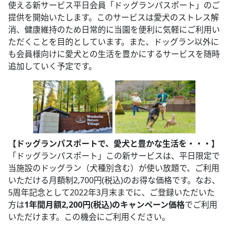
使える新サービス平日会員「ドッグランパスポート」のご
提供を開始いたします。このサービスは愛犬のストレス解
消、健康維持のため日常的に当園を便利に気軽にご利用い
ただくことを目的としています。また、ドッグラン以外に
も会員様向けに愛犬との生活を豊かにするサービスを随時
追加していく予定です。
【ドッグランパスポートで、愛犬と豊かな生活を・・・】
「ドッグランパスポート」この新サービスは、平日限定で
当施設のドッグラン（犬種別含む）が使い放題で、ご利用
いただける月額制2,700円(税込)のお得な価格です。なお、
5周年記念として2022年3月末までに、ご登録いただいた
方は
1年間月額2,200円(税込)のキャンペーン価格
でご利用
いただけます。この機会にご利用ください。