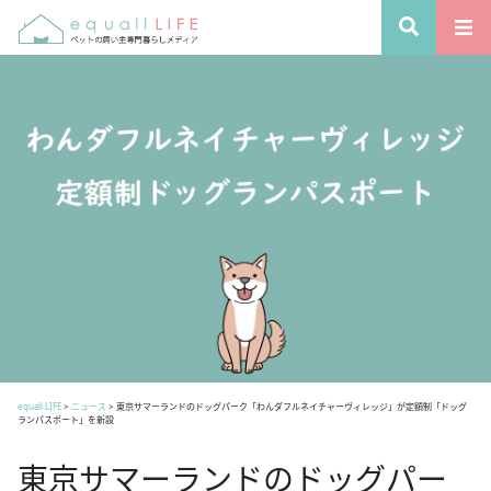
equall LIFE
>
ニュース
>
東京サマーランドのドッグパーク「わんダフルネイチャーヴィレッジ」が定額制「ドッグ
ランパスポート」を新設
東京サマーランドのドッグパー