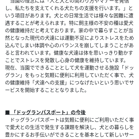
当園の理念には「人と犬との関わり方やマナーを発信
し、私たちを支えてくれる犬たちの支援を行います。」と
いう項目があります。犬との日常生活では様々な困難に遭
遇することが考えられます。特に飼主様の不安の種は愛犬
の健康維持だと考えております。家の中で暮らすことが当
然となった現代の犬達には運動不足によりストレスをため
込んでしまい体調や心のバランスを崩してしまうことがあ
ると言われています。健康な犬達は体を思いっきり動かす
ことでストレスを発散し心身の健康を維持しています。
現在、当園でできることとして犬を運動させる施設「ドッ
グラン」をもっと気軽に便利に利用していただく事で、犬
の健康維持「犬達への支援」につなげたいという思いでサ
ービスを開始することとなりました。
■ 「ドッグランパスポート」の今後
ドッグランパスポートは気軽に便利にご利用いただく事
で愛犬との生活で発生する課題を解決し、犬との暮らしを
豊かにするお手伝いができることを基本として新しいサー