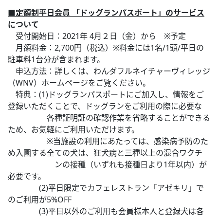
■定額制平日会員 「ドッグランパスポート」のサービス
について
受付開始日：2021年 4月２日（金）から ※予定
月額料金：2,700円（税込）※料金には1名/1頭/平日の
駐車料1台分が含まれます。
申込方法：詳しくは、わんダフルネイチャーヴィレッジ
（WNV）ホームページをご覧ください。
特典：(1)ドッグランパスポートにご加入し、情報をご
登録いただくことで、ドッグランをご利用の際に必要な
各種証明証の確認作業を省略することができる
ため、お気軽にご利用いただけます。
※当施設の利用にあたっては、感染病予防のた
め入園する全ての犬は、狂犬病と三種以上の混合ワクチ
ンの接種（いずれも接種日より1年以内）が
必要です。
(2)平日限定でカフェレストラン「アゼキリ」で
のご利用が5%OFF
(3)平日以外のご利用も会員様本人と登録犬は各