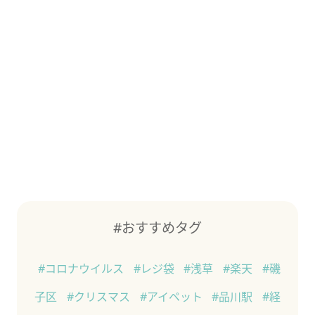
#おすすめタグ
#コロナウイルス
#レジ袋
#浅草
#楽天
#磯
子区
#クリスマス
#アイペット
#品川駅
#経