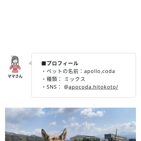
■プロフィール
・ペットの名前：apollo,coda
・種類： ミックス
・SNS： @
apocoda.hitokoto/