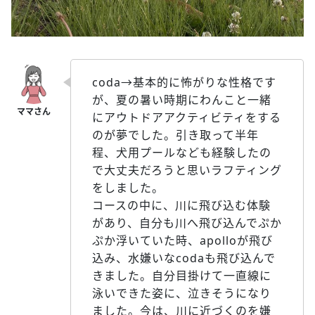
coda→基本的に怖がりな性格です
が、夏の暑い時期にわんこと一緒
にアウトドアアクティビティをする
のが夢でした。引き取って半年
程、犬用プールなども経験したの
で大丈夫だろうと思いラフティング
をしました。
コースの中に、川に飛び込む体験
があり、自分も川へ飛び込んでぷか
ぷか浮いていた時、apolloが飛び
込み、水嫌いなcodaも飛び込んで
きました。自分目掛けて一直線に
泳いできた姿に、泣きそうになり
ました。今は、川に近づくのを嫌